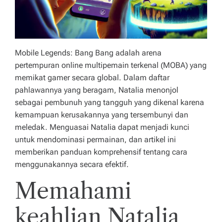
Mobile Legends: Bang Bang adalah arena
pertempuran online multipemain terkenal (MOBA) yang
memikat gamer secara global. Dalam daftar
pahlawannya yang beragam, Natalia menonjol
sebagai pembunuh yang tangguh yang dikenal karena
kemampuan kerusakannya yang tersembunyi dan
meledak. Menguasai Natalia dapat menjadi kunci
untuk mendominasi permainan, dan artikel ini
memberikan panduan komprehensif tentang cara
menggunakannya secara efektif.
Memahami
keahlian Natalia