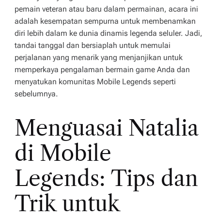
pemain veteran atau baru dalam permainan, acara ini
adalah kesempatan sempurna untuk membenamkan
diri lebih dalam ke dunia dinamis legenda seluler. Jadi,
tandai tanggal dan bersiaplah untuk memulai
perjalanan yang menarik yang menjanjikan untuk
memperkaya pengalaman bermain game Anda dan
menyatukan komunitas Mobile Legends seperti
sebelumnya.
Menguasai Natalia
di Mobile
Legends: Tips dan
Trik untuk