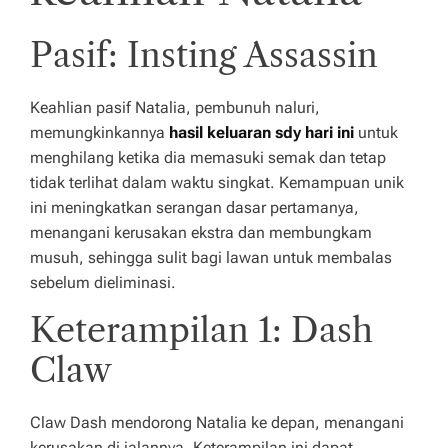
Pasif: Insting Assassin
Keahlian pasif Natalia, pembunuh naluri,
memungkinkannya
hasil keluaran sdy hari ini
untuk
menghilang ketika dia memasuki semak dan tetap
tidak terlihat dalam waktu singkat. Kemampuan unik
ini meningkatkan serangan dasar pertamanya,
menangani kerusakan ekstra dan membungkam
musuh, sehingga sulit bagi lawan untuk membalas
sebelum dieliminasi.
Keterampilan 1: Dash
Claw
Claw Dash mendorong Natalia ke depan, menangani
kerusakan di jalannya. Keterampilan ini dapat