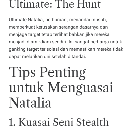
Ultimate: The Hunt
Ultimate Natalia, perburuan, menandai musuh,
memperkuat kerusakan serangan dasarnya dan
menjaga target tetap terlihat bahkan jika mereka
menjadi diam -diam sendiri. Ini sangat berharga untuk
ganking target terisolasi dan memastikan mereka tidak
dapat melarikan diri setelah ditandai.
Tips Penting
untuk Menguasai
Natalia
1. Kuasai Seni Stealth