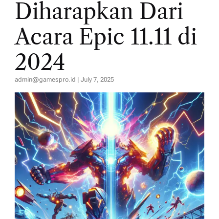
Diharapkan Dari
Acara Epic 11.11 di
2024
admin@gamespro.id
|
July 7, 2025