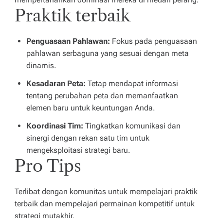
Praktik terbaik
Penguasaan Pahlawan:
Fokus pada penguasaan
pahlawan serbaguna yang sesuai dengan meta
dinamis.
Kesadaran Peta:
Tetap mendapat informasi
tentang perubahan peta dan memanfaatkan
elemen baru untuk keuntungan Anda.
Koordinasi Tim:
Tingkatkan komunikasi dan
sinergi dengan rekan satu tim untuk
mengeksploitasi strategi baru.
Pro Tips
Terlibat dengan komunitas untuk mempelajari praktik
terbaik dan mempelajari permainan kompetitif untuk
strategi mutakhir.