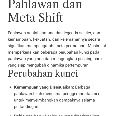
Pahlawan dan
Meta Shift
Pahlawan adalah jantung dari legenda seluler, dan
kemampuan, kekuatan, dan kelemahannya secara
signifikan mempengaruhi meta permainan. Musim ini
memperkenalkan beberapa perubahan kunci pada
pahlawan yang ada dan mengungkap pesaing baru
yang siap mengubah dinamika pertempuran.
Perubahan kunci
Kemampuan yang Disesuaikan:
Berbagai
pahlawan telah menerima penggemar atau nerf
untuk menyeimbangkan dampaknya selama
pertandingan.