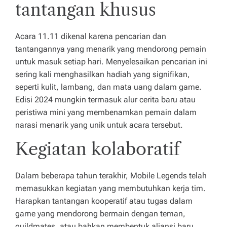
tantangan khusus
Acara 11.11 dikenal karena pencarian dan
tantangannya yang menarik yang mendorong pemain
untuk masuk setiap hari. Menyelesaikan pencarian ini
sering kali menghasilkan hadiah yang signifikan,
seperti kulit, lambang, dan mata uang dalam game.
Edisi 2024 mungkin termasuk alur cerita baru atau
peristiwa mini yang membenamkan pemain dalam
narasi menarik yang unik untuk acara tersebut.
Kegiatan kolaboratif
Dalam beberapa tahun terakhir, Mobile Legends telah
memasukkan kegiatan yang membutuhkan kerja tim.
Harapkan tantangan kooperatif atau tugas dalam
game yang mendorong bermain dengan teman,
guildmates, atau bahkan membentuk aliansi baru