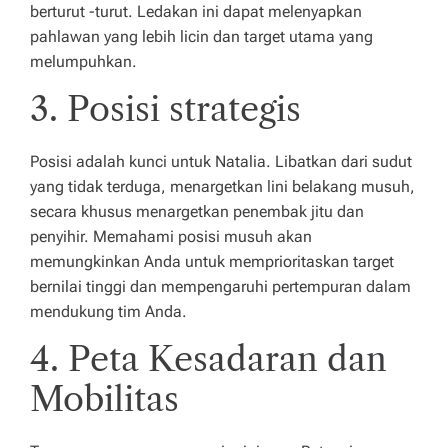
berturut -turut. Ledakan ini dapat melenyapkan
pahlawan yang lebih licin dan target utama yang
melumpuhkan.
3. Posisi strategis
Posisi adalah kunci untuk Natalia. Libatkan dari sudut
yang tidak terduga, menargetkan lini belakang musuh,
secara khusus menargetkan penembak jitu dan
penyihir. Memahami posisi musuh akan
memungkinkan Anda untuk memprioritaskan target
bernilai tinggi dan mempengaruhi pertempuran dalam
mendukung tim Anda.
4. Peta Kesadaran dan
Mobilitas