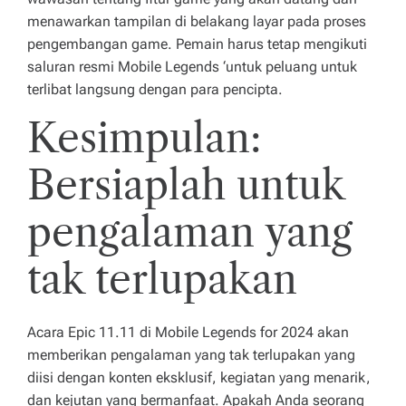
menawarkan tampilan di belakang layar pada proses
pengembangan game. Pemain harus tetap mengikuti
saluran resmi Mobile Legends ‘untuk peluang untuk
terlibat langsung dengan para pencipta.
Kesimpulan:
Bersiaplah untuk
pengalaman yang
tak terlupakan
Acara Epic 11.11 di Mobile Legends for 2024 akan
memberikan pengalaman yang tak terlupakan yang
diisi dengan konten eksklusif, kegiatan yang menarik,
dan kejutan yang bermanfaat. Apakah Anda seorang