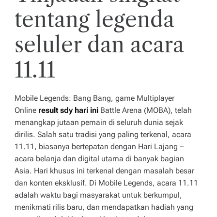
tentang legenda
seluler dan acara
11.11
Mobile Legends: Bang Bang, game Multiplayer
Online
result sdy hari ini
Battle Arena (MOBA), telah
menangkap jutaan pemain di seluruh dunia sejak
dirilis. Salah satu tradisi yang paling terkenal, acara
11.11, biasanya bertepatan dengan Hari Lajang –
acara belanja dan digital utama di banyak bagian
Asia. Hari khusus ini terkenal dengan masalah besar
dan konten eksklusif. Di Mobile Legends, acara 11.11
adalah waktu bagi masyarakat untuk berkumpul,
menikmati rilis baru, dan mendapatkan hadiah yang