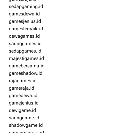
sedapgaming.id
gamesdewa.id
gamesjenius.id
gamesterbaik.id
dewagames.id
saunggames.id
sedapgames.id
majestigames.id
gamebersama.id
gameshadow.id
rajagames.id
gameraja.id
gamedewa.id
gamejenius.id
dewigame.id
saunggame.id
shadowgame.id
gamingaurora.id