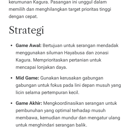
kerumunan Kagura. Pasangan ini unggul dalam
memilih dan menghilangkan target prioritas tinggi
dengan cepat.
Strategi
Game Awal:
Bertujuan untuk serangan mendadak
menggunakan siluman Hayabusa dan zonasi
Kagura. Memprioritaskan pertanian untuk
mencapai lonjakan daya.
Mid Game:
Gunakan kerusakan gabungan
gabungan untuk fokus pada lini depan musuh yang
licin selama pertempuran kecil.
Game Akhir:
Mengkoordinasikan serangan untuk
pembunuhan yang optimal terhadap musuh
membawa, kemudian mundur dan mengatur ulang
untuk menghindari serangan balik.