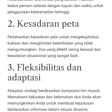
kedua pemain selaras dengan tujuan dan waktu untuk
penggunaan keterampilan tertinggi.
2. Kesadaran peta
Pertahankan kesadaran peta untuk mengeksploitasi
bukaan dan menghindari keterlibatan yang tidak
menguntungkan. Duo yang efektif sering berasal dari
kesadaran situasional yang sangat baik.
3. Fleksibilitas dan
adaptasi
Adaptasi strategi berdasarkan komposisi tim musuh.
Memahami kekuatan dan kelemahan duo Anda akan
memungkinkan Anda untuk membuat keputusan
berdasarkan informasi dalam situasi dinamis.