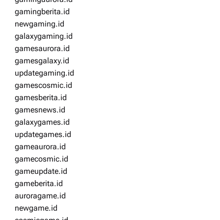
gamingberita.id
newgaming.id
galaxygaming.id
gamesaurora.id
gamesgalaxy.id
updategaming.id
gamescosmic.id
gamesberita.id
gamesnews.id
galaxygames.id
updategames.id
gameaurora.id
gamecosmic.id
gameupdate.id
gameberita.id
auroragame.id
newgame.id