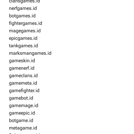
clansgames.id
nerfgames.id
botgames.id
fightergames.id
magegames.id
epicgames.id
tankgames.id
marksmangames.id
gameskin.id
gamenerf.id
gameclans.id
gamemeta.id
gamefighter.id
gamebot.id
gamemage.id
gameepic.id
botgame.id
metagame.id