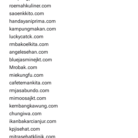
roemahkuliner.com
saoenkkito.com
handayaniprima.com
kampungmakan.com
luckycatck.com
rmbakoelkita.com
angelesehan.com
bluejasminejkt.com
Mrobak.com
miekungfu.com
cafetemankita.com
rmjasabundo.com
mimoosajkt.com
kembangkawung.com
chungiwa.com
ikanbakarcianjur.com
kpjisehat.com
mitrasehatklinik.com