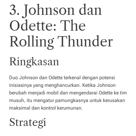
3. Johnson dan
Odette: The
Rolling Thunder
Ringkasan
Duo Johnson dan Odette terkenal dengan potensi
inisiasinya yang menghancurkan. Ketika Johnson
berubah menjadi mobil dan mengendarai Odette ke tim
musuh, itu mengatur pamungkasnya untuk kerusakan
maksimal dan kontrol kerumunan.
Strategi