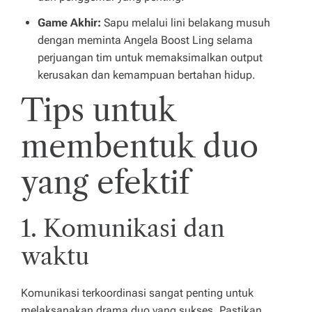
Game Akhir:
Sapu melalui lini belakang musuh
dengan meminta Angela Boost Ling selama
perjuangan tim untuk memaksimalkan output
kerusakan dan kemampuan bertahan hidup.
Tips untuk
membentuk duo
yang efektif
1. Komunikasi dan
waktu
Komunikasi terkoordinasi sangat penting untuk
melaksanakan drama duo yang sukses. Pastikan