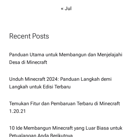
« Jul
Recent Posts
Panduan Utama untuk Membangun dan Menjelajahi
Desa di Minecraft
Unduh Minecraft 2024: Panduan Langkah demi
Langkah untuk Edisi Terbaru
Temukan Fitur dan Pembaruan Terbaru di Minecraft
1.20.21
10 Ide Membangun Minecraft yang Luar Biasa untuk
Petualangan Anda Berikutnya