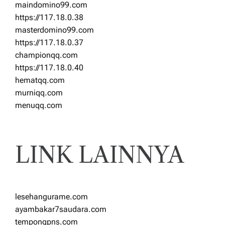
maindomino99.com
https://117.18.0.38
masterdomino99.com
https://117.18.0.37
championqq.com
https://117.18.0.40
hematqq.com
murniqq.com
menuqq.com
LINK LAINNYA
lesehangurame.com
ayambakar7saudara.com
tempongpns.com