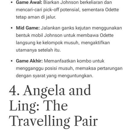
Game Awal:
Biarkan Johnson berkeliaran dan
mencari-cari pick-off potensial, sementara Odette
tetap aman di jalur.
Mid Game:
Jalankan ganks kejutan menggunakan
bentuk mobil Johnson untuk membawa Odette
langsung ke kelompok musuh, mengaktifkan
utamanya setelah itu.
Game Akhir:
Memanfaatkan kombo untuk
mengganggu posisi musuh, memaksa pertarungan
dengan syarat yang menguntungkan.
4. Angela and
Ling: The
Travelling Pair