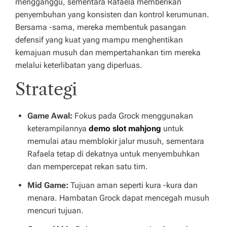
mengganggu, sementara Rafaela memberikan
penyembuhan yang konsisten dan kontrol kerumunan.
Bersama -sama, mereka membentuk pasangan
defensif yang kuat yang mampu menghentikan
kemajuan musuh dan mempertahankan tim mereka
melalui keterlibatan yang diperluas.
Strategi
Game Awal:
Fokus pada Grock menggunakan
keterampilannya
demo slot mahjong
untuk
memulai atau memblokir jalur musuh, sementara
Rafaela tetap di dekatnya untuk menyembuhkan
dan mempercepat rekan satu tim.
Mid Game:
Tujuan aman seperti kura -kura dan
menara. Hambatan Grock dapat mencegah musuh
mencuri tujuan.