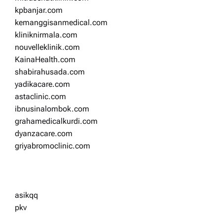
kpbanjar.com
kemanggisanmedical.com
kliniknirmala.com
nouvelleklinik.com
KainaHealth.com
shabirahusada.com
yadikacare.com
astaclinic.com
ibnusinalombok.com
grahamedicalkurdi.com
dyanzacare.com
griyabromoclinic.com
asikqq
pkv