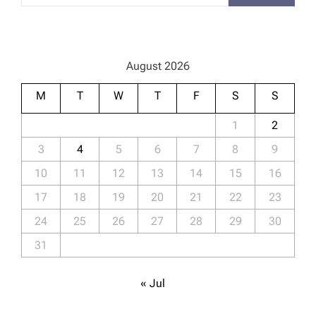
v
i
August 2026
g
M
T
W
T
F
S
S
a
1
2
t
3
4
5
6
7
8
9
10
11
12
13
14
15
16
i
17
18
19
20
21
22
23
o
24
25
26
27
28
29
30
31
n
« Jul