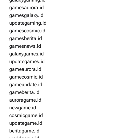
gamesaurora.id
gamesgalaxy.id
updategaming.id
gamescosmic.id
gamesberita.id
gamesnews.id
galaxygames.id
updategames.id
gameaurora.id
gamecosmic.id
gameupdate.id
gameberita.id
auroragame.id
newgame.id
cosmicgame.id
updategame.id
beritagame.id