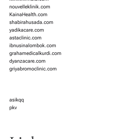
nouvelleklinik.com
KainaHealth.com
shabirahusada.com
yadikacare.com
astaclinic.com
ibnusinalombok.com
grahamedicalkurdi.com
dyanzacare.com
griyabromoclinic.com
asikqq
pkv