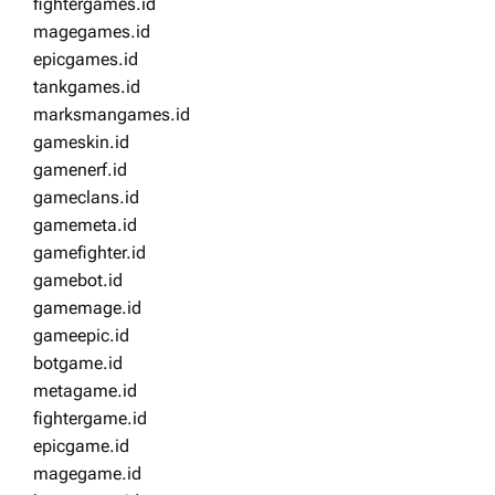
fightergames.id
magegames.id
epicgames.id
tankgames.id
marksmangames.id
gameskin.id
gamenerf.id
gameclans.id
gamemeta.id
gamefighter.id
gamebot.id
gamemage.id
gameepic.id
botgame.id
metagame.id
fightergame.id
epicgame.id
magegame.id