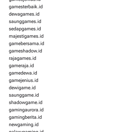
gamesterbaik.id
dewagames.id
saunggames.id
sedapgames.id
majestigames.id
gamebersama.id
gameshadow.id
rajagames.id
gameraja.id
gamedewa.id
gamejenius.id
dewigame.id
saunggame.id
shadowgame.id
gamingaurora.id
gamingberita.id
newgaming.id
galaxygaming.id