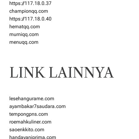
https://117.18.0.37
championqq.com
https://117.18.0.40
hematqq.com
murniqq.com
menuqq.com
LINK LAINNYA
lesehangurame.com
ayambakar7saudara.com
tempongpns.com
roemahkuliner.com
saoenkkito.com
handayaniprima.com