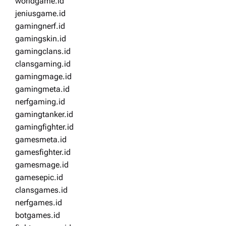
worldgame.id
jeniusgame.id
gamingnerf.id
gamingskin.id
gamingclans.id
clansgaming.id
gamingmage.id
gamingmeta.id
nerfgaming.id
gamingtanker.id
gamingfighter.id
gamesmeta.id
gamesfighter.id
gamesmage.id
gamesepic.id
clansgames.id
nerfgames.id
botgames.id