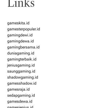
Links
gameskita.id
gamesterpopuler.id
gamingdewi.id
gamingdewa.id
gamingbersama.id
duniagaming.id
gamingterbaik.id
jeniusgaming.id
saunggaming.id
shadowgaming.id
gamesshadow.id
gamesraja.id
sedapgaming.id
gamesdewa.id
gamesjenius.id