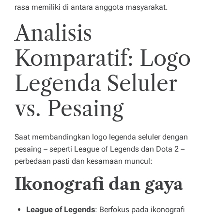
rasa memiliki di antara anggota masyarakat.
Analisis
Komparatif: Logo
Legenda Seluler
vs. Pesaing
Saat membandingkan logo legenda seluler dengan
pesaing – seperti League of Legends dan Dota 2 –
perbedaan pasti dan kesamaan muncul:
Ikonografi dan gaya
League of Legends
: Berfokus pada ikonografi