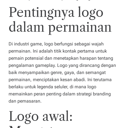
g
Pentingnya logo
u
dalam permainan
la
n
Di industri game, logo berfungsi sebagai wajah
le
permainan. Ini adalah titik kontak pertama untuk
bi
pemain potensial dan menetapkan harapan tentang
h
pengalaman gameplay. Logo yang dirancang dengan
baik menyampaikan genre, gaya, dan semangat
d
permainan, menciptakan kesan abadi. Ini terutama
u
berlaku untuk legenda seluler, di mana logo
memainkan peran penting dalam strategi branding
l
dan pemasaran.
u
Logo awal:
!