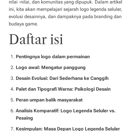
nilai -nilai, dan komunitas yang dipupuk. Dalam artikel
n
ini, kita akan mempelajari sejarah logo legenda seluler,
m
evolusi desainnya, dan dampaknya pada branding dan
u
budaya game.
p
Daftar isi
u
n
Pentingnya logo dalam permainan
y
Logo awal: Mengatur panggung
a
Desain Evolusi: Dari Sederhana ke Canggih
k
Palet dan Tipografi Warna: Psikologi Desain
e
Peran umpan balik masyarakat
u
Analisis Komparatif: Logo Legenda Seluler vs.
n
Pesaing
g
Kesimpulan: Masa Depan Logo Legenda Seluler