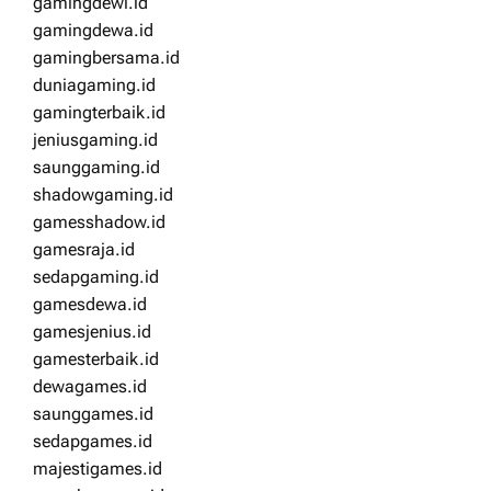
gamingdewi.id
gamingdewa.id
gamingbersama.id
duniagaming.id
gamingterbaik.id
jeniusgaming.id
saunggaming.id
shadowgaming.id
gamesshadow.id
gamesraja.id
sedapgaming.id
gamesdewa.id
gamesjenius.id
gamesterbaik.id
dewagames.id
saunggames.id
sedapgames.id
majestigames.id