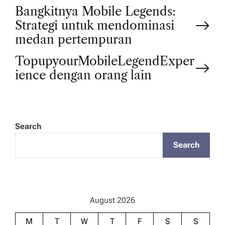
P
Bangkitnya Mobile Legends:
Strategi untuk mendominasi
o
medan pertempuran
TopupyourMobileLegendExper
s
ience dengan orang lain
t
n
Search
a
Search
v
i
August 2026
M
T
W
T
F
S
S