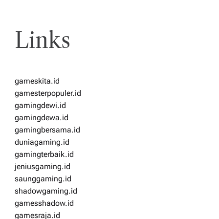
Links
gameskita.id
gamesterpopuler.id
gamingdewi.id
gamingdewa.id
gamingbersama.id
duniagaming.id
gamingterbaik.id
jeniusgaming.id
saunggaming.id
shadowgaming.id
gamesshadow.id
gamesraja.id