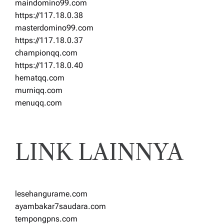
maindomino99.com
https://117.18.0.38
masterdomino99.com
https://117.18.0.37
championqq.com
https://117.18.0.40
hematqq.com
murniqq.com
menuqq.com
LINK LAINNYA
lesehangurame.com
ayambakar7saudara.com
tempongpns.com