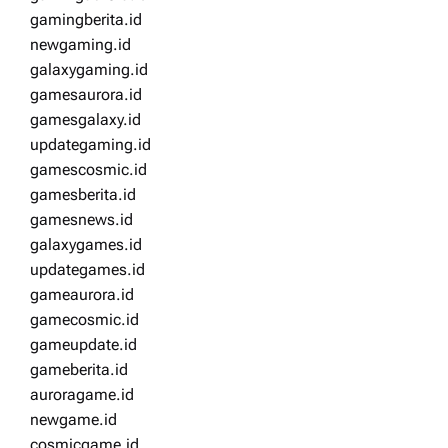
gamingberita.id
newgaming.id
galaxygaming.id
gamesaurora.id
gamesgalaxy.id
updategaming.id
gamescosmic.id
gamesberita.id
gamesnews.id
galaxygames.id
updategames.id
gameaurora.id
gamecosmic.id
gameupdate.id
gameberita.id
auroragame.id
newgame.id
cosmicgame.id