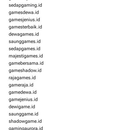
sedapgaming.id
gamesdewa.id
gamesjenius.id
gamesterbaik.id
dewagames.id
saunggames.id
sedapgames.id
majestigames.id
gamebersama.id
gameshadow.id
rajagames.id
gameraja.id
gamedewa.id
gamejenius.id
dewigame.id
saunggame.id
shadowgame.id
gamingaurora.id