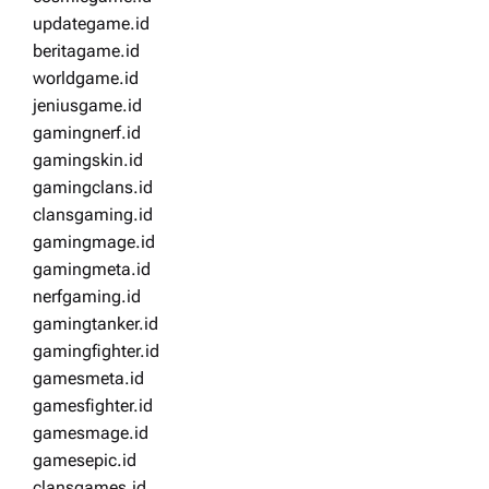
updategame.id
beritagame.id
worldgame.id
jeniusgame.id
gamingnerf.id
gamingskin.id
gamingclans.id
clansgaming.id
gamingmage.id
gamingmeta.id
nerfgaming.id
gamingtanker.id
gamingfighter.id
gamesmeta.id
gamesfighter.id
gamesmage.id
gamesepic.id
clansgames.id