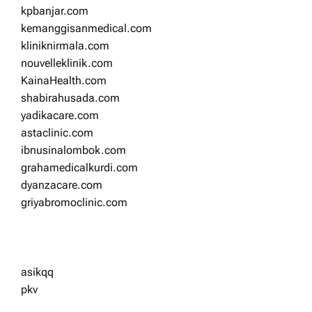
kpbanjar.com
kemanggisanmedical.com
kliniknirmala.com
nouvelleklinik.com
KainaHealth.com
shabirahusada.com
yadikacare.com
astaclinic.com
ibnusinalombok.com
grahamedicalkurdi.com
dyanzacare.com
griyabromoclinic.com
asikqq
pkv