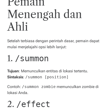
Pemain
Menengah dan
Ahli
Setelah terbiasa dengan perintah dasar, pemain dapat
mulai menjelajahi opsi lebih lanjut:
1.
/summon
Tujuan
: Memunculkan entitas di lokasi tertentu.
Sintaksis
:
/summon [position]
Contoh:
/summon zombie
memunculkan zombie di
lokasi Anda.
2.
/effect