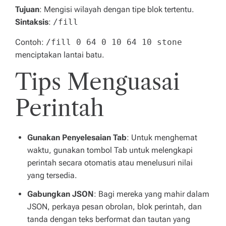
Tujuan
: Mengisi wilayah dengan tipe blok tertentu.
Sintaksis
:
/fill
Contoh:
/fill 0 64 0 10 64 10 stone
menciptakan lantai batu.
Tips Menguasai
Perintah
Gunakan Penyelesaian Tab
: Untuk menghemat
waktu, gunakan tombol Tab untuk melengkapi
perintah secara otomatis atau menelusuri nilai
yang tersedia.
Gabungkan JSON
: Bagi mereka yang mahir dalam
JSON, perkaya pesan obrolan, blok perintah, dan
tanda dengan teks berformat dan tautan yang