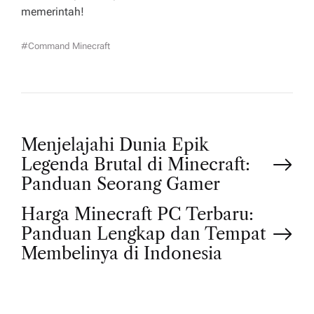
memerintah!
#command Minecraft
P
Menjelajahi Dunia Epik
Legenda Brutal di Minecraft:
o
Panduan Seorang Gamer
Harga Minecraft PC Terbaru:
s
Panduan Lengkap dan Tempat
t
Membelinya di Indonesia
n