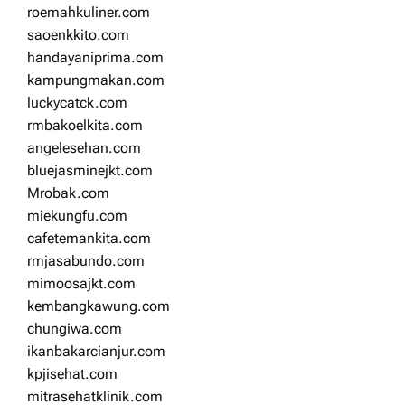
roemahkuliner.com
saoenkkito.com
handayaniprima.com
kampungmakan.com
luckycatck.com
rmbakoelkita.com
angelesehan.com
bluejasminejkt.com
Mrobak.com
miekungfu.com
cafetemankita.com
rmjasabundo.com
mimoosajkt.com
kembangkawung.com
chungiwa.com
ikanbakarcianjur.com
kpjisehat.com
mitrasehatklinik.com