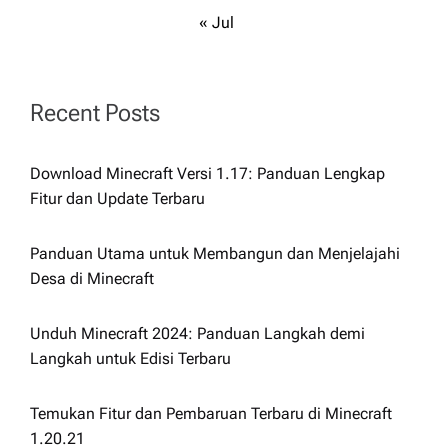
« Jul
Recent Posts
Download Minecraft Versi 1.17: Panduan Lengkap
Fitur dan Update Terbaru
Panduan Utama untuk Membangun dan Menjelajahi
Desa di Minecraft
Unduh Minecraft 2024: Panduan Langkah demi
Langkah untuk Edisi Terbaru
Temukan Fitur dan Pembaruan Terbaru di Minecraft
1.20.21