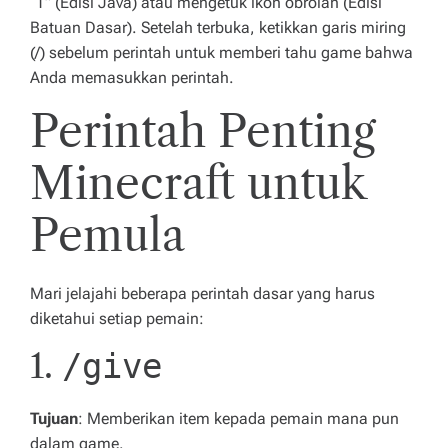
“T” (Edisi Java) atau mengetuk ikon obrolan (Edisi
Batuan Dasar). Setelah terbuka, ketikkan garis miring
(/) sebelum perintah untuk memberi tahu game bahwa
Anda memasukkan perintah.
Perintah Penting
Minecraft untuk
Pemula
Mari jelajahi beberapa perintah dasar yang harus
diketahui setiap pemain:
1.
/give
Tujuan
: Memberikan item kepada pemain mana pun
dalam game.