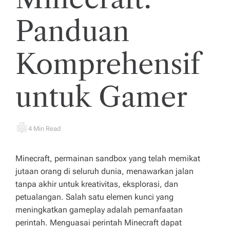
n
Panduan
m
ai
Komprehensif
n
untuk Gamer
le
bi
h
4 Min Read
E
S
pi
T
I
n
Minecraft, permainan sandbox yang telah memikat
M
A
jutaan orang di seluruh dunia, menawarkan jalan
T
ta
E
tanpa akhir untuk kreativitas, eksplorasi, dan
D
R
r.
petualangan. Salah satu elemen kunci yang
E
A
meningkatkan gameplay adalah pemanfaatan
Ja
D
T
perintah. Menguasai perintah Minecraft dapat
I