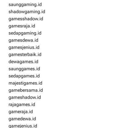
saunggaming.id
shadowgaming.id
gamesshadow.id
gamesraja.id
sedapgaming.id
gamesdewa.id
gamesjenius.id
gamesterbaik.id
dewagames.id
saunggames.id
sedapgames.id
majestigames.id
gamebersama.id
gameshadow.id
rajagames.id
gameraja.id
gamedewa.id
gamejenius.id