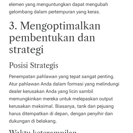
elemen yang menguntungkan dapat mengubah
gelombang dalam pertempuran yang keras.
3. Mengoptimalkan
pembentukan dan
strategi
Posisi Strategis
Penempatan pahlawan yang tepat sangat penting.
Atur pahlawan Anda dalam formasi yang melindungi
dealer kerusakan Anda yang licin sambil
memungkinkan mereka untuk melepaskan output
kerusakan maksimal. Biasanya, tank dan pejuang
harus ditempatkan di depan, dengan penyihir dan
dukungan di belakang.