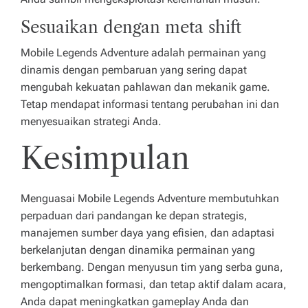
Sesuaikan dengan meta shift
Mobile Legends Adventure adalah permainan yang
dinamis dengan pembaruan yang sering dapat
mengubah kekuatan pahlawan dan mekanik game.
Tetap mendapat informasi tentang perubahan ini dan
menyesuaikan strategi Anda.
Kesimpulan
Menguasai Mobile Legends Adventure membutuhkan
perpaduan dari pandangan ke depan strategis,
manajemen sumber daya yang efisien, dan adaptasi
berkelanjutan dengan dinamika permainan yang
berkembang. Dengan menyusun tim yang serba guna,
mengoptimalkan formasi, dan tetap aktif dalam acara,
Anda dapat meningkatkan gameplay Anda dan