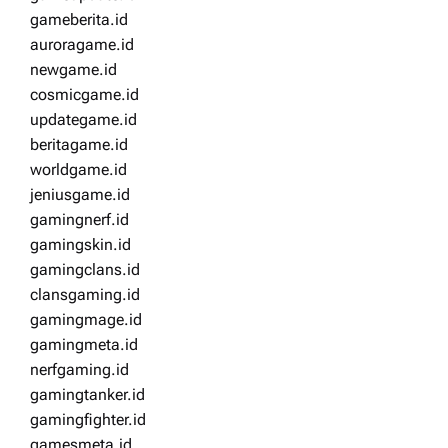
gameberita.id
auroragame.id
newgame.id
cosmicgame.id
updategame.id
beritagame.id
worldgame.id
jeniusgame.id
gamingnerf.id
gamingskin.id
gamingclans.id
clansgaming.id
gamingmage.id
gamingmeta.id
nerfgaming.id
gamingtanker.id
gamingfighter.id
gamesmeta.id