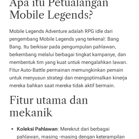
Apa itu Petualangan
g
Mobile Legends?
u
la
Mobile Legends Adventure adalah RPG idle dari
n
pengembang Mobile Legends yang terkenal: Bang
Bang. Itu berkisar pada pengumpulan pahlawan,
le
berkembang melalui berbagai tingkat kampanye, dan
bi
membentuk tim yang kuat untuk mengalahkan lawan.
h
Fitur Auto-Battle permainan memungkinkan pemain
untuk menyusun strategi dan mengoptimalkan kinerja
d
mereka bahkan saat mereka tidak aktif bermain.
u
Fitur utama dan
l
mekanik
u
!
Koleksi Pahlawan
: Merekrut dari berbagai
pahlawan, masing -masing dengan keterampilan