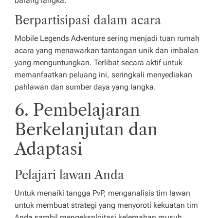
barang langka.
Berpartisipasi dalam acara
Mobile Legends Adventure sering menjadi tuan rumah
acara yang menawarkan tantangan unik dan imbalan
yang menguntungkan. Terlibat secara aktif untuk
memanfaatkan peluang ini, seringkali menyediakan
pahlawan dan sumber daya yang langka.
6. Pembelajaran
Berkelanjutan dan
Adaptasi
Pelajari lawan Anda
Untuk menaiki tangga PvP, menganalisis tim lawan
untuk membuat strategi yang menyoroti kekuatan tim
Anda sambil mengeksploitasi kelemahan musuh.