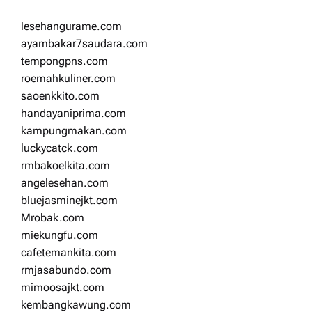
lesehangurame.com
ayambakar7saudara.com
tempongpns.com
roemahkuliner.com
saoenkkito.com
handayaniprima.com
kampungmakan.com
luckycatck.com
rmbakoelkita.com
angelesehan.com
bluejasminejkt.com
Mrobak.com
miekungfu.com
cafetemankita.com
rmjasabundo.com
mimoosajkt.com
kembangkawung.com