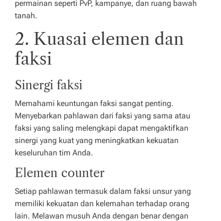
permainan seperti PvP, kampanye, dan ruang bawah
tanah.
2. Kuasai elemen dan
faksi
Sinergi faksi
Memahami keuntungan faksi sangat penting.
Menyebarkan pahlawan dari faksi yang sama atau
faksi yang saling melengkapi dapat mengaktifkan
sinergi yang kuat yang meningkatkan kekuatan
keseluruhan tim Anda.
Elemen counter
Setiap pahlawan termasuk dalam faksi unsur yang
memiliki kekuatan dan kelemahan terhadap orang
lain. Melawan musuh Anda dengan benar dengan