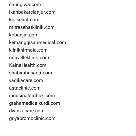
chungiwa.com
ikanbakarcianjur.com
kpjisehat.com
mitrasehatklinik.com
kpbanjar.com
kemanggisanmedical.com
kliniknirmala.com
nouvelleklinik.com
KainaHealth.com
shabirahusada.com
yadikacare.com
astaclinic.com
ibnusinalombok.com
grahamedicalkurdi.com
dyanzacare.com
griyabromoclinic.com