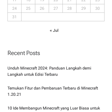
o
24
25
26
27
28
29
30
31
n
« Jul
Recent Posts
Unduh Minecraft 2024: Panduan Langkah demi
Langkah untuk Edisi Terbaru
Temukan Fitur dan Pembaruan Terbaru di Minecraft
1.20.21
10 Ide Membangun Minecraft yang Luar Biasa untuk