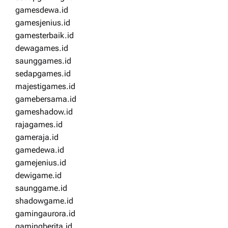
gamesdewa.id
gamesjenius.id
gamesterbaik.id
dewagames.id
saunggames.id
sedapgames.id
majestigames.id
gamebersama.id
gameshadow.id
rajagames.id
gameraja.id
gamedewa.id
gamejenius.id
dewigame.id
saunggame.id
shadowgame.id
gamingaurora.id
gamingberita.id