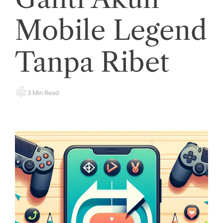
n
Mobile Legend
m
ai
Tanpa Ribet
n
le
3 Min Read
E
bi
S
T
I
h
M
A
T
pi
E
D
n
R
E
A
ta
D
T
I
r.
M
E
Ja