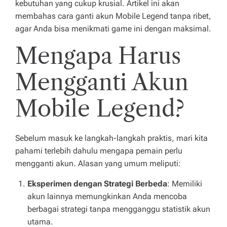
kebutuhan yang cukup krusial. Artikel ini akan
n
membahas cara ganti akun Mobile Legend tanpa ribet,
m
agar Anda bisa menikmati game ini dengan maksimal.
u
Mengapa Harus
p
Mengganti Akun
u
n
Mobile Legend?
y
a
Sebelum masuk ke langkah-langkah praktis, mari kita
k
pahami terlebih dahulu mengapa pemain perlu
e
mengganti akun. Alasan yang umum meliputi:
u
Eksperimen dengan Strategi Berbeda
: Memiliki
akun lainnya memungkinkan Anda mencoba
n
berbagai strategi tanpa mengganggu statistik akun
g
utama.