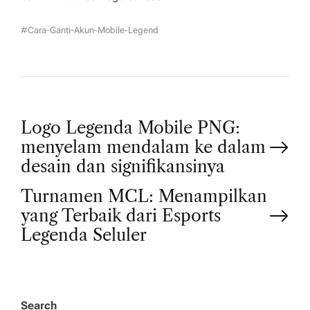
#cara-Ganti-Akun-Mobile-Legend
P
Logo Legenda Mobile PNG:
menyelam mendalam ke dalam
o
desain dan signifikansinya
Turnamen MCL: Menampilkan
s
yang Terbaik dari Esports
t
Legenda Seluler
n
Search