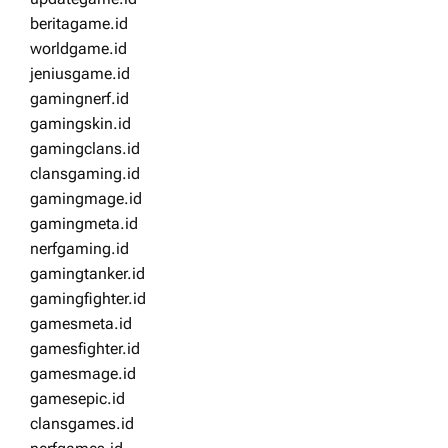
beritagame.id
worldgame.id
jeniusgame.id
gamingnerf.id
gamingskin.id
gamingclans.id
clansgaming.id
gamingmage.id
gamingmeta.id
nerfgaming.id
gamingtanker.id
gamingfighter.id
gamesmeta.id
gamesfighter.id
gamesmage.id
gamesepic.id
clansgames.id