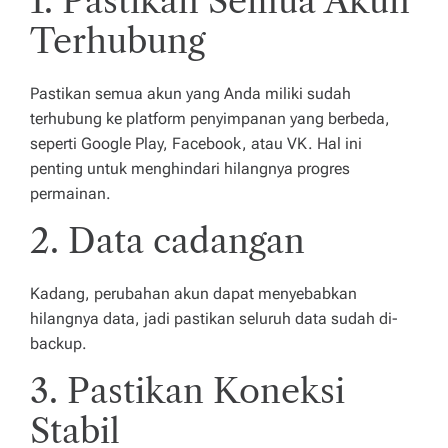
1. Pastikan Semua Akun
Terhubung
Pastikan semua akun yang Anda miliki sudah
terhubung ke platform penyimpanan yang berbeda,
seperti Google Play, Facebook, atau VK. Hal ini
penting untuk menghindari hilangnya progres
permainan.
2. Data cadangan
Kadang, perubahan akun dapat menyebabkan
hilangnya data, jadi pastikan seluruh data sudah di-
backup.
3. Pastikan Koneksi
Stabil