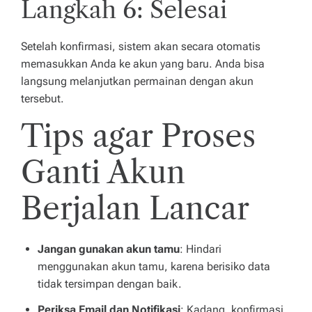
Langkah 6: Selesai
Setelah konfirmasi, sistem akan secara otomatis
memasukkan Anda ke akun yang baru. Anda bisa
langsung melanjutkan permainan dengan akun
tersebut.
Tips agar Proses
Ganti Akun
Berjalan Lancar
Jangan gunakan akun tamu
: Hindari
menggunakan akun tamu, karena berisiko data
tidak tersimpan dengan baik.
Periksa Email dan Notifikasi
: Kadang, konfirmasi