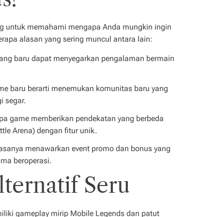
ting untuk memahami mengapa Anda mungkin ingin
erapa alasan yang sering muncul antara lain:
yang baru dapat menyegarkan pengalaman bermain
me baru berarti menemukan komunitas baru yang
i segar.
apa game memberikan pendekatan yang berbeda
tle Arena) dengan fitur unik.
iasanya menawarkan event promo dan bonus yang
ama beroperasi.
ternatif Seru
iliki gameplay mirip Mobile Legends dan patut