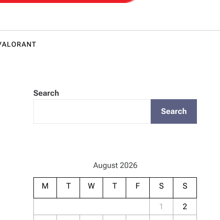
Star Ra
VALORANT
Search
Search
August 2026
M
T
W
T
F
S
S
1
2