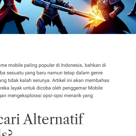
me mobile paling populer di Indonesia, bahkan di
ba sesuatu yang baru namun tetap dalam genre
ng tidak kalah serunya. Artikel ini akan membahas
reka layak untuk dicoba oleh penggemar Mobile
ngan mengeksplorasi opsi-opsi menarik yang
ri Alternatif
s?