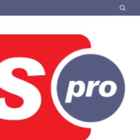
S
e
a
r
c
h