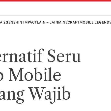
 Honkai 
lawanmu
punya
keunggula
A 2
GENSHIN IMPACT
LAIN – LAIN
MINECRAFT
MOBILE LEGEND
n lebih
dulu!
rnatif Seru
p Mobile
ang Wajib