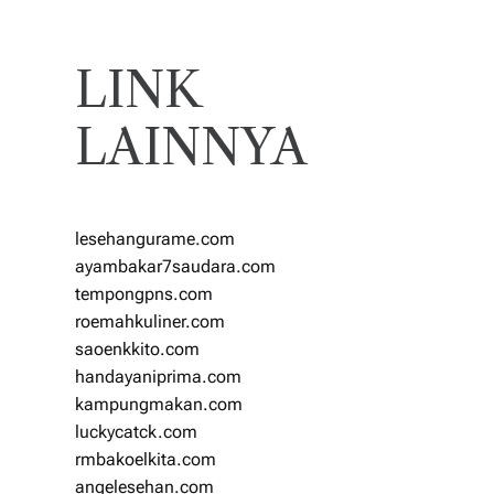
LINK
LAINNYA
lesehangurame.com
ayambakar7saudara.com
tempongpns.com
roemahkuliner.com
saoenkkito.com
handayaniprima.com
kampungmakan.com
luckycatck.com
rmbakoelkita.com
angelesehan.com