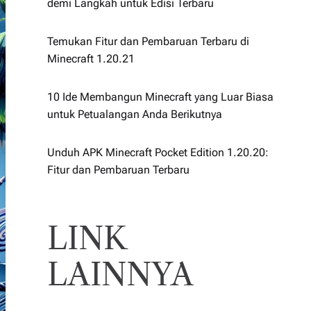
demi Langkah untuk Edisi Terbaru
Temukan Fitur dan Pembaruan Terbaru di
Minecraft 1.20.21
10 Ide Membangun Minecraft yang Luar Biasa
untuk Petualangan Anda Berikutnya
Unduh APK Minecraft Pocket Edition 1.20.20:
Fitur dan Pembaruan Terbaru
LINK
LAINNYA