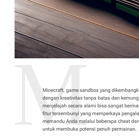
Minecraft, game sandbox yang dikembangka
dengan kreativitas tanpa batas dan kemun
menjelajah secara alami bisa sangat ber
fitur tersembunyi yang memperkaya pengal
memandu Anda melalui beberapa cheat dan 
untuk membuka potensi penuh permainan.