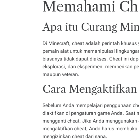
Memahami Che
Apa itu Curang Min
Di Minecraft, cheat adalah perintah khus
pemain alat untuk memanipulasi lingkunga
biasanya tidak dapat diakses. Cheat ini dapa
eksplorasi, dan eksperimen, memberikan p
maupun veteran.
Cara Mengaktifkan
Sebelum Anda mempelajari penggunaan chea
diaktifkan di pengaturan game Anda. Saat 
mengganti cheat. Jika Anda menggunakan d
mengaktifkan cheat, Anda harus membuka du
mengizinkan cheat dari sana.