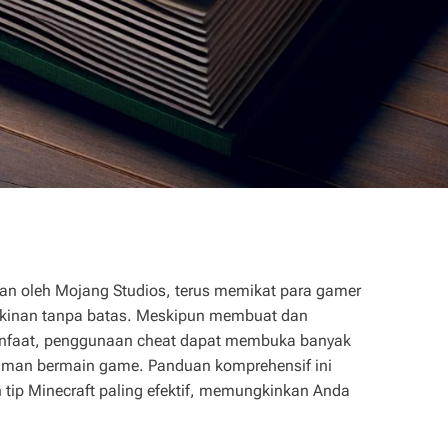
n oleh Mojang Studios, terus memikat para gamer
gkinan tanpa batas. Meskipun membuat dan
manfaat, penggunaan cheat dapat membuka banyak
aman bermain game. Panduan komprehensif ini
tip Minecraft paling efektif, memungkinkan Anda