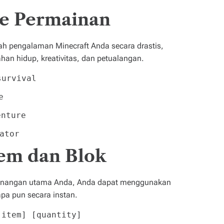
de Permainan
 pengalaman Minecraft Anda secara drastis,
an hidup, kreativitas, dan petualangan.
survival
e
enture
ator
em dan Blok
enangan utama Anda, Anda dapat menggunakan
apa pun secara instan.
[item] [quantity]