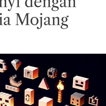
nyi dengan
ia Mojang