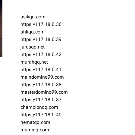
asikqq.com
https://117.18.0.36
ahliqq.com
https://117.18.0.39
jurusqq.net
https://117.18.0.42
murahqq.net
https://117.18.0.41
maindomino99.com
https://117.18.0.38
masterdomino99.com
https://117.18.0.37
championqq.com
https://117.18.0.40
hematqq.com
murniqq.com