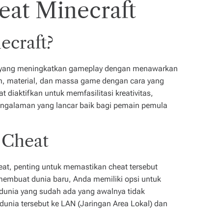
at Minecraft
ecraft?
us yang meningkatkan gameplay dengan menawarkan
n, material, dan massa game dengan cara yang
t diaktifkan untuk memfasilitasi kreativitas,
engalaman yang lancar baik bagi pemain pemula
 Cheat
t, penting untuk memastikan cheat tersebut
membuat dunia baru, Anda memiliki opsi untuk
unia yang sudah ada yang awalnya tidak
nia tersebut ke LAN (Jaringan Area Lokal) dan