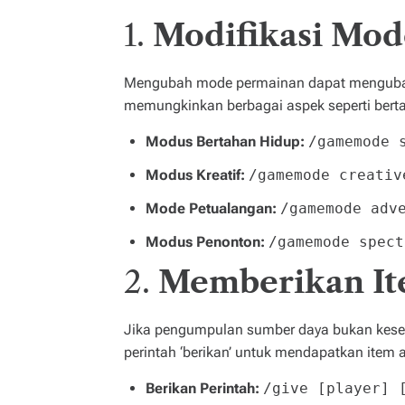
1.
Modifikasi Mo
Mengubah mode permainan dapat mengubah
memungkinkan berbagai aspek seperti bertah
Modus Bertahan Hidup:
/gamemode 
Modus Kreatif:
/gamemode creativ
Mode Petualangan:
/gamemode adv
Modus Penonton:
/gamemode spect
2.
Memberikan It
Jika pengumpulan sumber daya bukan kes
perintah ‘berikan’ untuk mendapatkan item 
Berikan Perintah:
/give [player] 