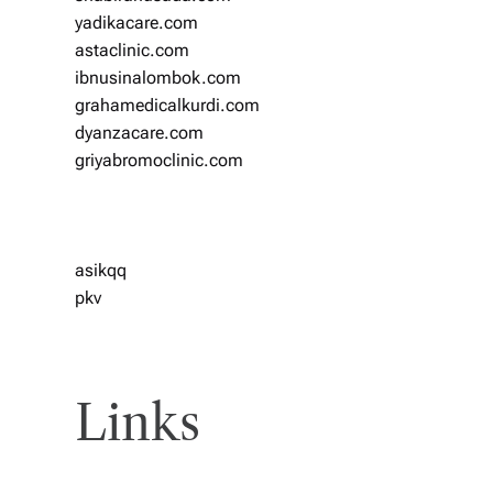
yadikacare.com
astaclinic.com
ibnusinalombok.com
grahamedicalkurdi.com
dyanzacare.com
griyabromoclinic.com
asikqq
pkv
Links