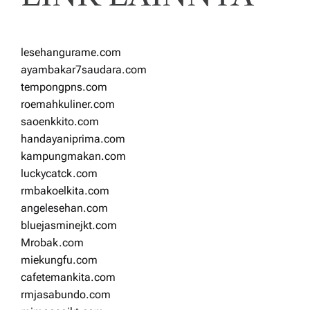
lesehangurame.com
ayambakar7saudara.com
tempongpns.com
roemahkuliner.com
saoenkkito.com
handayaniprima.com
kampungmakan.com
luckycatck.com
rmbakoelkita.com
angelesehan.com
bluejasminejkt.com
Mrobak.com
miekungfu.com
cafetemankita.com
rmjasabundo.com