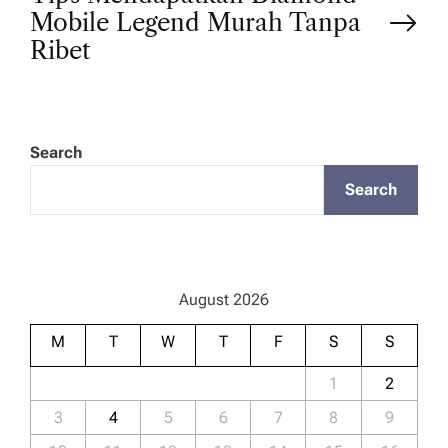
s
Mobile Legend Murah Tanpa
t
Ribet
n
a
Search
Search
v
i
August 2026
g
M
T
W
T
F
S
S
a
1
2
t
3
4
5
6
7
8
9