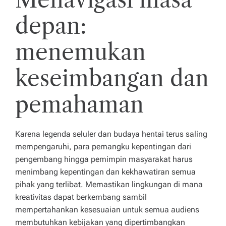
depan:
menemukan
keseimbangan dan
pemahaman
Karena legenda seluler dan budaya hentai terus saling
mempengaruhi, para pemangku kepentingan dari
pengembang hingga pemimpin masyarakat harus
menimbang kepentingan dan kekhawatiran semua
pihak yang terlibat. Memastikan lingkungan di mana
kreativitas dapat berkembang sambil
mempertahankan kesesuaian untuk semua audiens
membutuhkan kebijakan yang dipertimbangkan