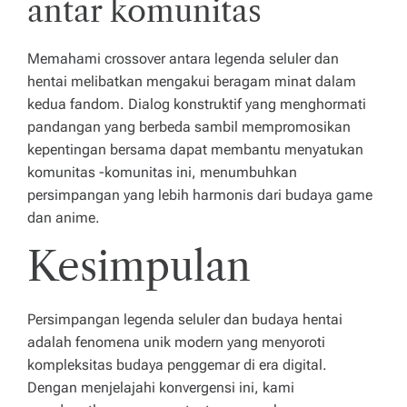
antar komunitas
Memahami crossover antara legenda seluler dan
hentai melibatkan mengakui beragam minat dalam
kedua fandom. Dialog konstruktif yang menghormati
pandangan yang berbeda sambil mempromosikan
kepentingan bersama dapat membantu menyatukan
komunitas -komunitas ini, menumbuhkan
persimpangan yang lebih harmonis dari budaya game
dan anime.
Kesimpulan
Persimpangan legenda seluler dan budaya hentai
adalah fenomena unik modern yang menyoroti
kompleksitas budaya penggemar di era digital.
Dengan menjelajahi konvergensi ini, kami