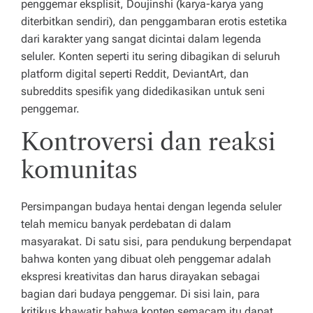
penggemar eksplisit, Doujinshi (karya-karya yang
diterbitkan sendiri), dan penggambaran erotis estetika
dari karakter yang sangat dicintai dalam legenda
seluler. Konten seperti itu sering dibagikan di seluruh
platform digital seperti Reddit, DeviantArt, dan
subreddits spesifik yang didedikasikan untuk seni
penggemar.
Kontroversi dan reaksi
komunitas
Persimpangan budaya hentai dengan legenda seluler
telah memicu banyak perdebatan di dalam
masyarakat. Di satu sisi, para pendukung berpendapat
bahwa konten yang dibuat oleh penggemar adalah
ekspresi kreativitas dan harus dirayakan sebagai
bagian dari budaya penggemar. Di sisi lain, para
kritikus khawatir bahwa konten semacam itu dapat