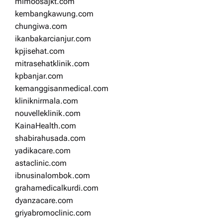
mimoosajkt.com
kembangkawung.com
chungiwa.com
ikanbakarcianjur.com
kpjisehat.com
mitrasehatklinik.com
kpbanjar.com
kemanggisanmedical.com
kliniknirmala.com
nouvelleklinik.com
KainaHealth.com
shabirahusada.com
yadikacare.com
astaclinic.com
ibnusinalombok.com
grahamedicalkurdi.com
dyanzacare.com
griyabromoclinic.com