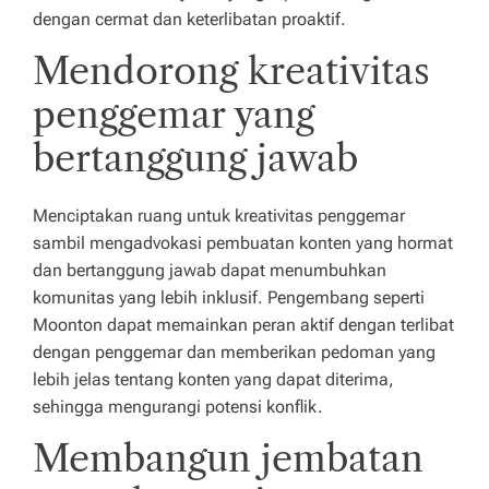
dengan cermat dan keterlibatan proaktif.
Mendorong kreativitas
penggemar yang
bertanggung jawab
Menciptakan ruang untuk kreativitas penggemar
sambil mengadvokasi pembuatan konten yang hormat
dan bertanggung jawab dapat menumbuhkan
komunitas yang lebih inklusif. Pengembang seperti
Moonton dapat memainkan peran aktif dengan terlibat
dengan penggemar dan memberikan pedoman yang
lebih jelas tentang konten yang dapat diterima,
sehingga mengurangi potensi konflik.
Membangun jembatan