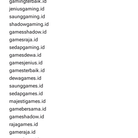
gamingterbaik.id
jeniusgaming.id
saunggaming.id
shadowgaming.id
gamesshadow.id
gamesraja.id
sedapgaming.id
gamesdewa.id
gamesjenius.id
gamesterbaik.id
dewagames.id
saunggames.id
sedapgames.id
majestigames.id
gamebersama.id
gameshadow.id
rajagames.id
gameraja.id