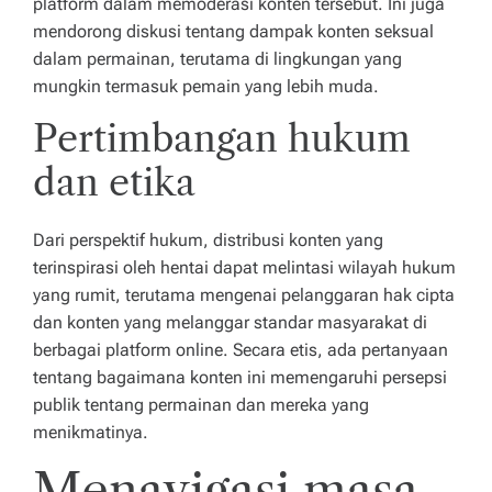
platform dalam memoderasi konten tersebut. Ini juga
mendorong diskusi tentang dampak konten seksual
dalam permainan, terutama di lingkungan yang
mungkin termasuk pemain yang lebih muda.
Pertimbangan hukum
dan etika
Dari perspektif hukum, distribusi konten yang
terinspirasi oleh hentai dapat melintasi wilayah hukum
yang rumit, terutama mengenai pelanggaran hak cipta
dan konten yang melanggar standar masyarakat di
berbagai platform online. Secara etis, ada pertanyaan
tentang bagaimana konten ini memengaruhi persepsi
publik tentang permainan dan mereka yang
menikmatinya.
Menavigasi masa