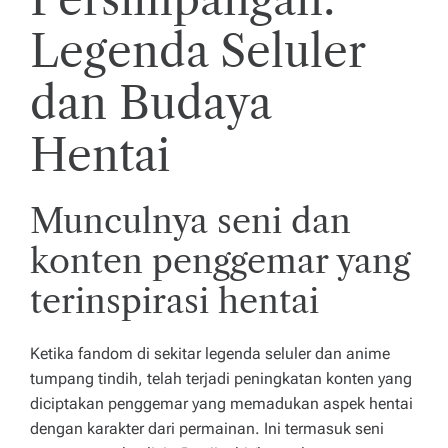
Legenda Seluler
dan Budaya
Hentai
Munculnya seni dan
konten penggemar yang
terinspirasi hentai
Ketika fandom di sekitar legenda seluler dan anime
tumpang tindih, telah terjadi peningkatan konten yang
diciptakan penggemar yang memadukan aspek hentai
dengan karakter dari permainan. Ini termasuk seni