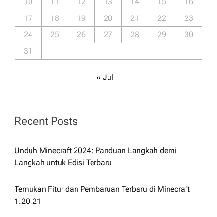
10
11
12
13
14
15
16
i
17
18
19
20
21
22
23
o
24
25
26
27
28
29
30
31
n
« Jul
Recent Posts
Unduh Minecraft 2024: Panduan Langkah demi
Langkah untuk Edisi Terbaru
Temukan Fitur dan Pembaruan Terbaru di Minecraft
1.20.21