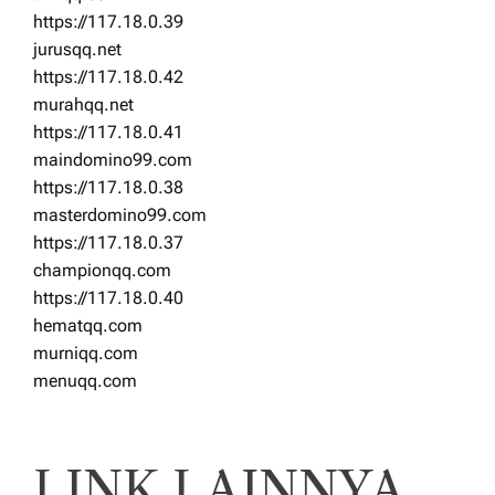
https://117.18.0.39
jurusqq.net
https://117.18.0.42
murahqq.net
https://117.18.0.41
maindomino99.com
https://117.18.0.38
masterdomino99.com
https://117.18.0.37
championqq.com
https://117.18.0.40
hematqq.com
murniqq.com
menuqq.com
LINK LAINNYA