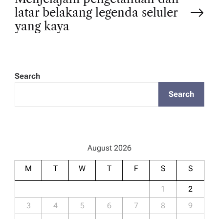
s
latar belakang legenda seluler
t
yang kaya
n
a
Search
Search
v
i
August 2026
g
M
T
W
T
F
S
S
a
1
2
t
3
4
5
6
7
8
9