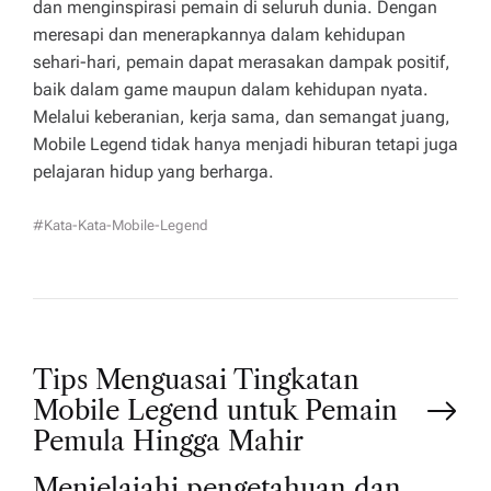
dan menginspirasi pemain di seluruh dunia. Dengan
meresapi dan menerapkannya dalam kehidupan
sehari-hari, pemain dapat merasakan dampak positif,
baik dalam game maupun dalam kehidupan nyata.
Melalui keberanian, kerja sama, dan semangat juang,
Mobile Legend tidak hanya menjadi hiburan tetapi juga
pelajaran hidup yang berharga.
#kata-Kata-Mobile-Legend
P
Tips Menguasai Tingkatan
Mobile Legend untuk Pemain
o
Pemula Hingga Mahir
Menjelajahi pengetahuan dan