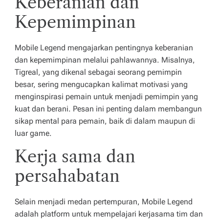
Keberanian dan
Kepemimpinan
Mobile Legend mengajarkan pentingnya keberanian
dan kepemimpinan melalui pahlawannya. Misalnya,
Tigreal, yang dikenal sebagai seorang pemimpin
besar, sering mengucapkan kalimat motivasi yang
menginspirasi pemain untuk menjadi pemimpin yang
kuat dan berani. Pesan ini penting dalam membangun
sikap mental para pemain, baik di dalam maupun di
luar game.
Kerja sama dan
persahabatan
Selain menjadi medan pertempuran, Mobile Legend
adalah platform untuk mempelajari kerjasama tim dan