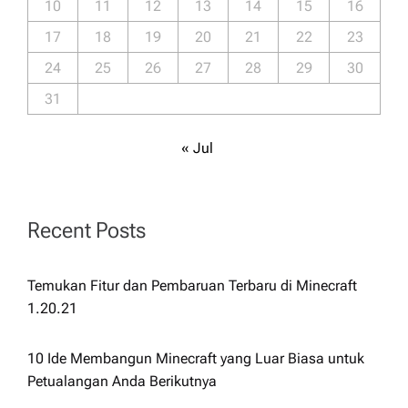
10
11
12
13
14
15
16
i
17
18
19
20
21
22
23
o
24
25
26
27
28
29
30
31
n
« Jul
Recent Posts
Temukan Fitur dan Pembaruan Terbaru di Minecraft
1.20.21
10 Ide Membangun Minecraft yang Luar Biasa untuk
Petualangan Anda Berikutnya