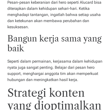
Pesan-pesan keberanian dari hero seperti Alucard bisa
diterapkan dalam kehidupan sehari-hari. Ketika
menghadapi tantangan, ingatlah bahwa setiap usaha
dan ketekunan akan membawa perubahan dan
kesuksesan.
Bangun kerja sama yang
baik
Seperti dalam permainan, kerjasama dalam kehidupan
nyata juga sangat penting. Belajar dari pesan hero
support, menghargai anggota tim akan memperkuat
hubungan dan meningkatkan hasil kerja.
Strategi konten
yang dioptimalkan