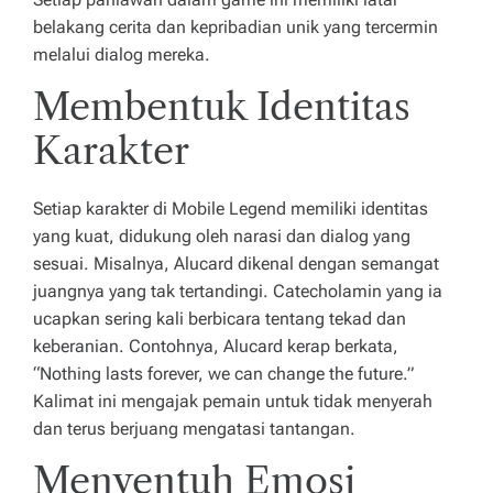
g
belakang cerita dan kepribadian unik yang tercermin
u
melalui dialog mereka.
la
Membentuk Identitas
n
Karakter
le
bi
Setiap karakter di Mobile Legend memiliki identitas
yang kuat, didukung oleh narasi dan dialog yang
h
sesuai. Misalnya, Alucard dikenal dengan semangat
d
juangnya yang tak tertandingi. Catecholamin yang ia
ucapkan sering kali berbicara tentang tekad dan
u
keberanian. Contohnya, Alucard kerap berkata,
l
“Nothing lasts forever, we can change the future.”
u
Kalimat ini mengajak pemain untuk tidak menyerah
dan terus berjuang mengatasi tantangan.
!
Menyentuh Emosi