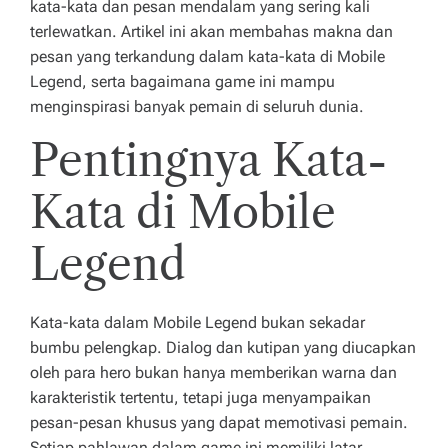
kata-kata dan pesan mendalam yang sering kali
n
terlewatkan. Artikel ini akan membahas makna dan
m
pesan yang terkandung dalam kata-kata di Mobile
u
Legend, serta bagaimana game ini mampu
menginspirasi banyak pemain di seluruh dunia.
p
Pentingnya Kata-
u
n
Kata di Mobile
y
Legend
a
k
e
Kata-kata dalam Mobile Legend bukan sekadar
bumbu pelengkap. Dialog dan kutipan yang diucapkan
u
oleh para hero bukan hanya memberikan warna dan
n
karakteristik tertentu, tetapi juga menyampaikan
pesan-pesan khusus yang dapat memotivasi pemain.
g
Setiap pahlawan dalam game ini memiliki latar