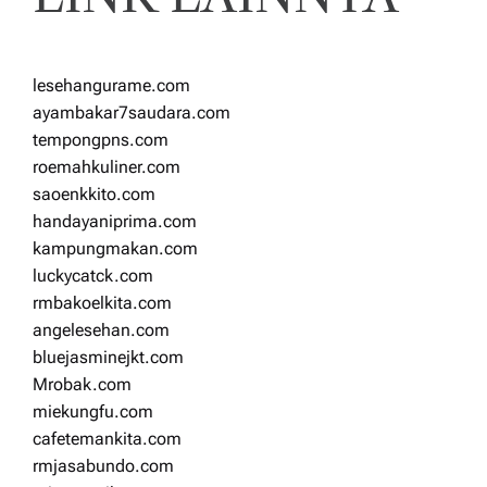
lesehangurame.com
ayambakar7saudara.com
tempongpns.com
roemahkuliner.com
saoenkkito.com
handayaniprima.com
kampungmakan.com
luckycatck.com
rmbakoelkita.com
angelesehan.com
bluejasminejkt.com
Mrobak.com
miekungfu.com
cafetemankita.com
rmjasabundo.com