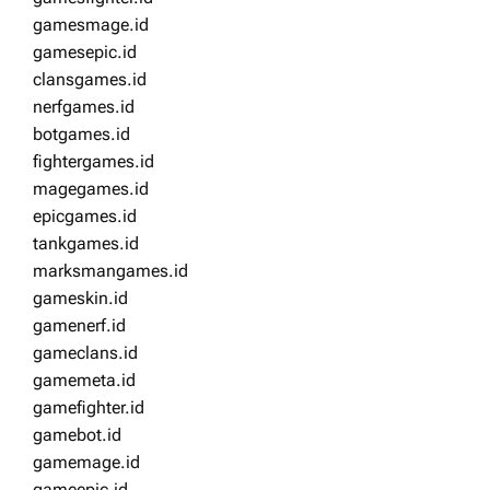
gamesmage.id
gamesepic.id
clansgames.id
nerfgames.id
botgames.id
fightergames.id
magegames.id
epicgames.id
tankgames.id
marksmangames.id
gameskin.id
gamenerf.id
gameclans.id
gamemeta.id
gamefighter.id
gamebot.id
gamemage.id
gameepic.id