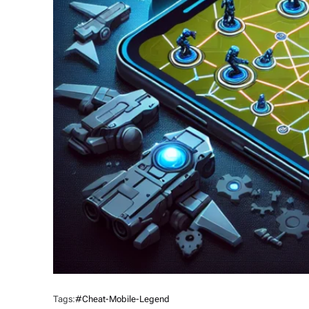
Tags:
#cheat-Mobile-Legend