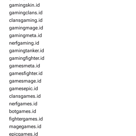
gamingskin.id
gamingclans.id
clansgaming.id
gamingmage.id
gamingmeta.id
nerfgaming.id
gamingtanker.id
gamingfighter.id
gamesmeta.id
gamesfighter.id
gamesmage.id
gamesepic.id
clansgames.id
nerfgames.id
botgames.id
fightergames.id
magegames.id
epicgames.id