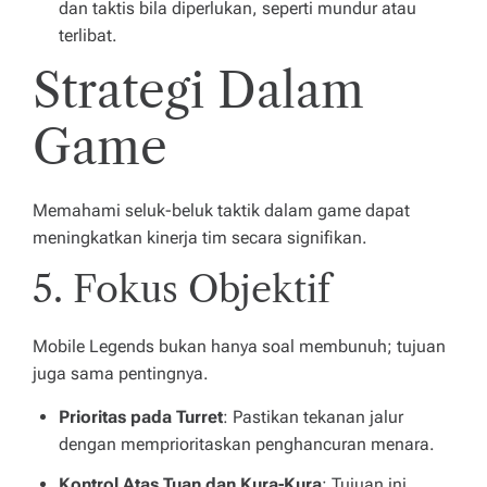
dan taktis bila diperlukan, seperti mundur atau
terlibat.
Strategi Dalam
Game
Memahami seluk-beluk taktik dalam game dapat
meningkatkan kinerja tim secara signifikan.
5. Fokus Objektif
Mobile Legends bukan hanya soal membunuh; tujuan
juga sama pentingnya.
Prioritas pada Turret
: Pastikan tekanan jalur
dengan memprioritaskan penghancuran menara.
Kontrol Atas Tuan dan Kura-Kura
: Tujuan ini