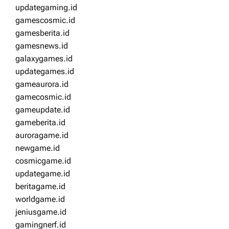
updategaming.id
gamescosmic.id
gamesberita.id
gamesnews.id
galaxygames.id
updategames.id
gameaurora.id
gamecosmic.id
gameupdate.id
gameberita.id
auroragame.id
newgame.id
cosmicgame.id
updategame.id
beritagame.id
worldgame.id
jeniusgame.id
gamingnerf.id