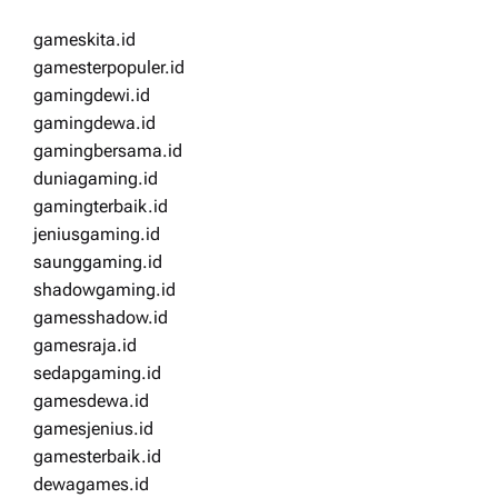
gameskita.id
gamesterpopuler.id
gamingdewi.id
gamingdewa.id
gamingbersama.id
duniagaming.id
gamingterbaik.id
jeniusgaming.id
saunggaming.id
shadowgaming.id
gamesshadow.id
gamesraja.id
sedapgaming.id
gamesdewa.id
gamesjenius.id
gamesterbaik.id
dewagames.id