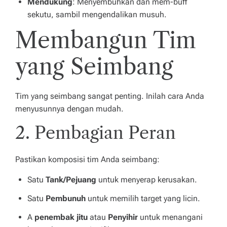
Mendukung
: Menyembuhkan dan mem-buff
sekutu, sambil mengendalikan musuh.
Membangun Tim
yang Seimbang
Tim yang seimbang sangat penting. Inilah cara Anda
menyusunnya dengan mudah.
2. Pembagian Peran
Pastikan komposisi tim Anda seimbang:
Satu
Tank/Pejuang
untuk menyerap kerusakan.
Satu
Pembunuh
untuk memilih target yang licin.
A
penembak jitu
atau
Penyihir
untuk menangani