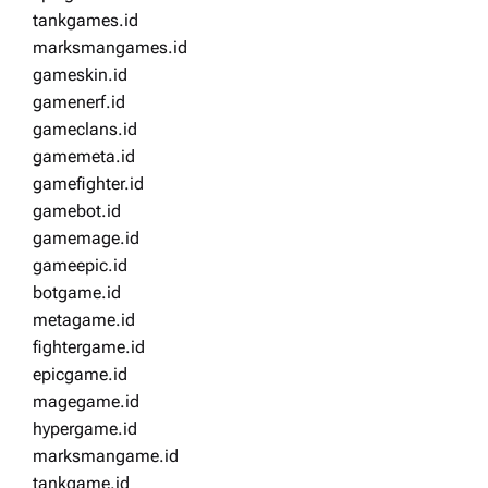
tankgames.id
marksmangames.id
gameskin.id
gamenerf.id
gameclans.id
gamemeta.id
gamefighter.id
gamebot.id
gamemage.id
gameepic.id
botgame.id
metagame.id
fightergame.id
epicgame.id
magegame.id
hypergame.id
marksmangame.id
tankgame.id