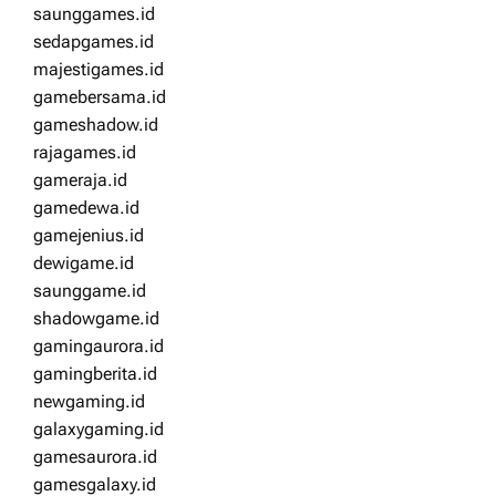
saunggames.id
sedapgames.id
majestigames.id
gamebersama.id
gameshadow.id
rajagames.id
gameraja.id
gamedewa.id
gamejenius.id
dewigame.id
saunggame.id
shadowgame.id
gamingaurora.id
gamingberita.id
newgaming.id
galaxygaming.id
gamesaurora.id
gamesgalaxy.id