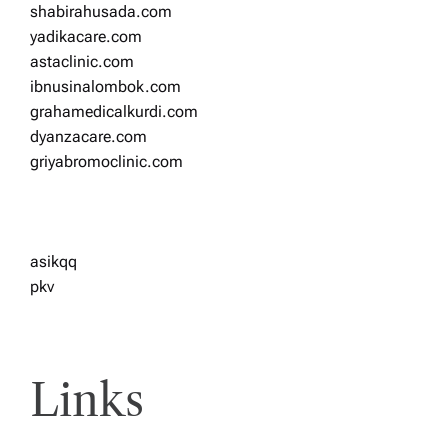
shabirahusada.com
yadikacare.com
astaclinic.com
ibnusinalombok.com
grahamedicalkurdi.com
dyanzacare.com
griyabromoclinic.com
asikqq
pkv
Links