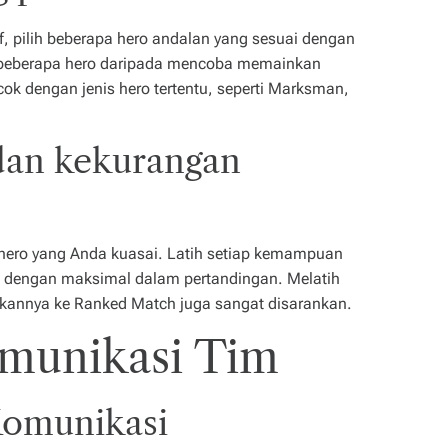
f, pilih beberapa hero andalan yang sesuai dengan
 beberapa hero daripada mencoba memainkan
ok dengan jenis hero tertentu, seperti Marksman,
 dan kekurangan
 hero yang Anda kuasai. Latih setiap kemampuan
dengan maksimal dalam pertandingan. Melatih
annya ke Ranked Match juga sangat disarankan.
munikasi Tim
Komunikasi