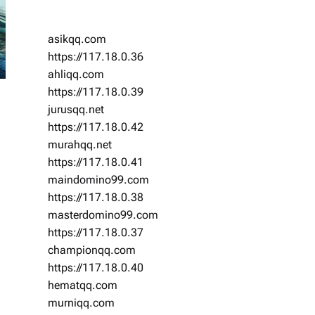
asikqq.com
https://117.18.0.36
ahliqq.com
https://117.18.0.39
jurusqq.net
https://117.18.0.42
murahqq.net
https://117.18.0.41
maindomino99.com
https://117.18.0.38
masterdomino99.com
https://117.18.0.37
championqq.com
https://117.18.0.40
hematqq.com
murniqq.com