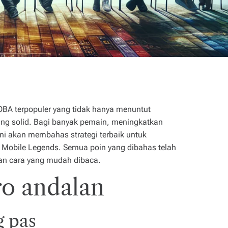
BA terpopuler yang tidak hanya menuntut
yang solid. Bagi banyak pemain, meningkatkan
ini akan membahas strategi terbaik untuk
Mobile Legends. Semua poin yang dibahas telah
gan cara yang mudah dibaca.
o andalan
g pas