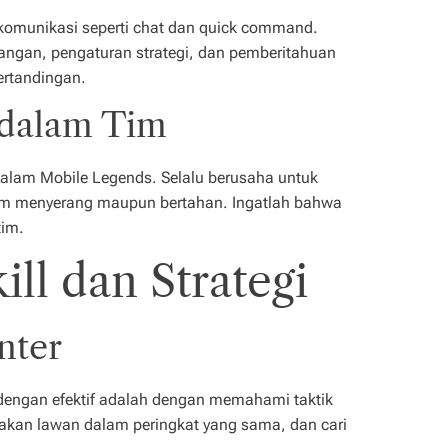
komunikasi seperti chat dan quick command.
rangan, pengaturan strategi, dan pemberitahuan
rtandingan.
 dalam Tim
alam Mobile Legends. Selalu berusaha untuk
m menyerang maupun bertahan. Ingatlah bahwa
tim.
ll dan Strategi
nter
dengan efektif adalah dengan memahami taktik
unakan lawan dalam peringkat yang sama, dan cari