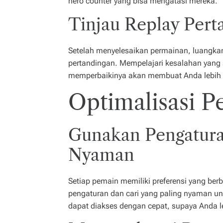
hero counter yang bisa mengatasi mereka.
Tinjau Replay Pert
Setelah menyelesaikan permainan, luangkan
pertandingan. Mempelajari kesalahan yang 
memperbaikinya akan membuat Anda lebih si
Optimalisasi P
Gunakan Pengatura
Nyaman
Setiap pemain memiliki preferensi yang ber
pengaturan dan cari yang paling nyaman un
dapat diakses dengan cepat, supaya Anda le