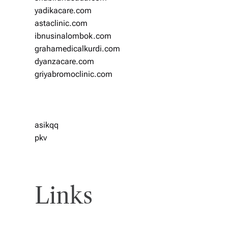
yadikacare.com
astaclinic.com
ibnusinalombok.com
grahamedicalkurdi.com
dyanzacare.com
griyabromoclinic.com
asikqq
pkv
Links