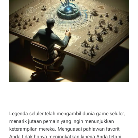
n
M
E
g
a
n
bi
a
r
k
a
n
la
Legenda seluler telah mengambil dunia game seluler,
w
menarik jutaan pemain yang ingin menunjukkan
keterampilan mereka. Menguasai pahlawan favorit
a
Anda tidak hanya meningkatkan kinerja Anda tetapi