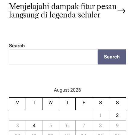
Menjelajahi dampak fitur pesan
s
langsung di legenda seluler
t
n
Search
a
Search
v
i
August 2026
g
M
T
W
T
F
S
S
1
2
a
3
4
5
6
7
8
9