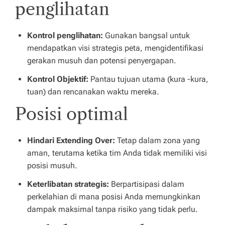
penglihatan
Kontrol penglihatan:
Gunakan bangsal untuk
mendapatkan visi strategis peta, mengidentifikasi
gerakan musuh dan potensi penyergapan.
Kontrol Objektif:
Pantau tujuan utama (kura -kura,
tuan) dan rencanakan waktu mereka.
Posisi optimal
Hindari Extending Over:
Tetap dalam zona yang
aman, terutama ketika tim Anda tidak memiliki visi
posisi musuh.
Keterlibatan strategis:
Berpartisipasi dalam
perkelahian di mana posisi Anda memungkinkan
dampak maksimal tanpa risiko yang tidak perlu.