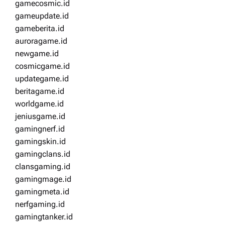
gamecosmic.id
gameupdate.id
gameberita.id
auroragame.id
newgame.id
cosmicgame.id
updategame.id
beritagame.id
worldgame.id
jeniusgame.id
gamingnerf.id
gamingskin.id
gamingclans.id
clansgaming.id
gamingmage.id
gamingmeta.id
nerfgaming.id
gamingtanker.id