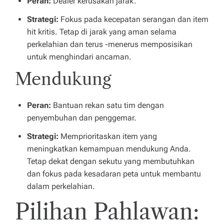
Peran:
Dealer kerusakan jarak.
Strategi:
Fokus pada kecepatan serangan dan item
hit kritis. Tetap di jarak yang aman selama
perkelahian dan terus -menerus memposisikan
untuk menghindari ancaman.
Mendukung
Peran:
Bantuan rekan satu tim dengan
penyembuhan dan penggemar.
Strategi:
Memprioritaskan item yang
meningkatkan kemampuan mendukung Anda.
Tetap dekat dengan sekutu yang membutuhkan
dan fokus pada kesadaran peta untuk membantu
dalam perkelahian.
Pilihan Pahlawan: