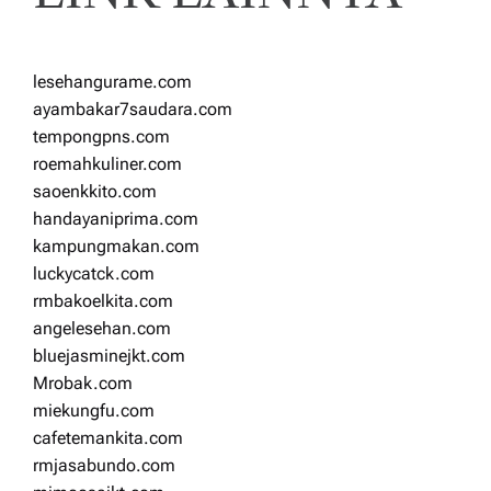
lesehangurame.com
ayambakar7saudara.com
tempongpns.com
roemahkuliner.com
saoenkkito.com
handayaniprima.com
kampungmakan.com
luckycatck.com
rmbakoelkita.com
angelesehan.com
bluejasminejkt.com
Mrobak.com
miekungfu.com
cafetemankita.com
rmjasabundo.com