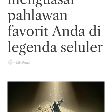
n
pahlawan
m
ai
favorit Anda di
n
legenda seluler
le
bi
h
4 Min Read
E
S
pi
T
I
n
M
A
T
ta
E
D
R
r.
E
A
Ja
D
T
I