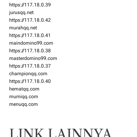
https://117.18.0.39
jurusqq.net
https://117.18.0.42
murahqq.net
https://117.18.0.41
maindomino99.com
https://117.18.0.38
masterdomino99.com
https://117.18.0.37
championqq.com
https://117.18.0.40
hematqq.com
murniqq.com
menuqq.com
LINK LAINNYA