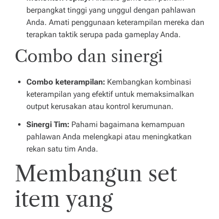
berpangkat tinggi yang unggul dengan pahlawan
Anda. Amati penggunaan keterampilan mereka dan
terapkan taktik serupa pada gameplay Anda.
Combo dan sinergi
Combo keterampilan:
Kembangkan kombinasi
keterampilan yang efektif untuk memaksimalkan
output kerusakan atau kontrol kerumunan.
Sinergi Tim:
Pahami bagaimana kemampuan
pahlawan Anda melengkapi atau meningkatkan
rekan satu tim Anda.
Membangun set
item yang