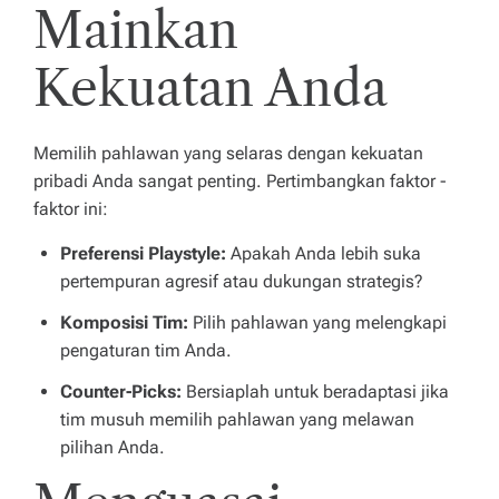
Mainkan
Kekuatan Anda
Memilih pahlawan yang selaras dengan kekuatan
pribadi Anda sangat penting. Pertimbangkan faktor -
faktor ini:
Preferensi Playstyle:
Apakah Anda lebih suka
pertempuran agresif atau dukungan strategis?
Komposisi Tim:
Pilih pahlawan yang melengkapi
pengaturan tim Anda.
Counter-Picks:
Bersiaplah untuk beradaptasi jika
tim musuh memilih pahlawan yang melawan
pilihan Anda.