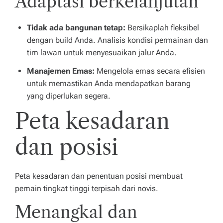
Adaptasi berkelanjutan
Tidak ada bangunan tetap:
Bersikaplah fleksibel
dengan build Anda. Analisis kondisi permainan dan
tim lawan untuk menyesuaikan jalur Anda.
Manajemen Emas:
Mengelola emas secara efisien
untuk memastikan Anda mendapatkan barang
yang diperlukan segera.
Peta kesadaran
dan posisi
Peta kesadaran dan penentuan posisi membuat
pemain tingkat tinggi terpisah dari novis.
Menangkal dan