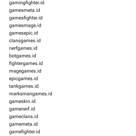
gamingfighter.id
gamesmeta.id
gamesfighter.id
gamesmage.id
gamesepic.id
clansgames.id
nerfgames.id
botgames.id
fightergames.id
magegames.id
epicgames.id
tankgames.id
marksmangames.id
gameskin.id
gamenerf.id
gameclans.id
gamemeta.id
gamefighter.id