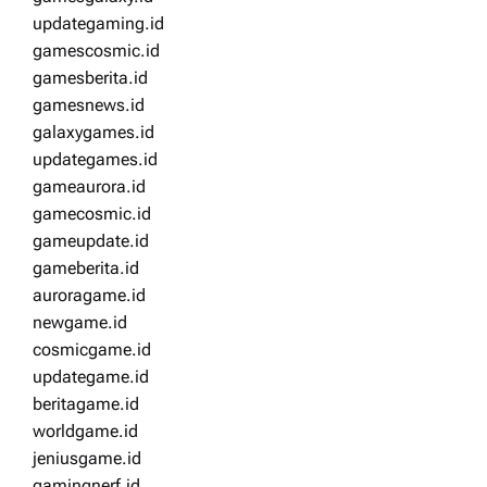
updategaming.id
gamescosmic.id
gamesberita.id
gamesnews.id
galaxygames.id
updategames.id
gameaurora.id
gamecosmic.id
gameupdate.id
gameberita.id
auroragame.id
newgame.id
cosmicgame.id
updategame.id
beritagame.id
worldgame.id
jeniusgame.id
gamingnerf.id