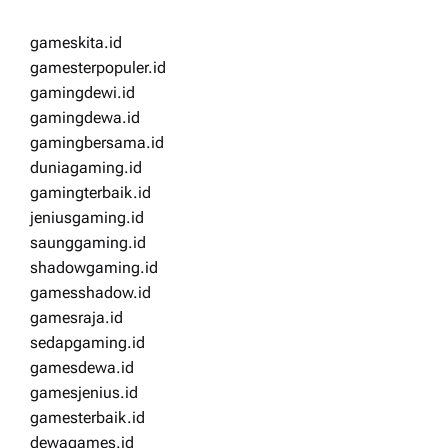
gameskita.id
gamesterpopuler.id
gamingdewi.id
gamingdewa.id
gamingbersama.id
duniagaming.id
gamingterbaik.id
jeniusgaming.id
saunggaming.id
shadowgaming.id
gamesshadow.id
gamesraja.id
sedapgaming.id
gamesdewa.id
gamesjenius.id
gamesterbaik.id
dewagames.id