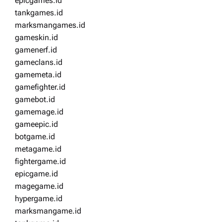
epicgames.id
tankgames.id
marksmangames.id
gameskin.id
gamenerf.id
gameclans.id
gamemeta.id
gamefighter.id
gamebot.id
gamemage.id
gameepic.id
botgame.id
metagame.id
fightergame.id
epicgame.id
magegame.id
hypergame.id
marksmangame.id