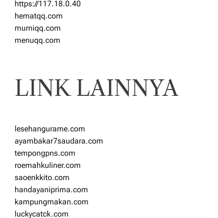
https://117.18.0.40
hematqq.com
murniqq.com
menuqq.com
LINK LAINNYA
lesehangurame.com
ayambakar7saudara.com
tempongpns.com
roemahkuliner.com
saoenkkito.com
handayaniprima.com
kampungmakan.com
luckycatck.com