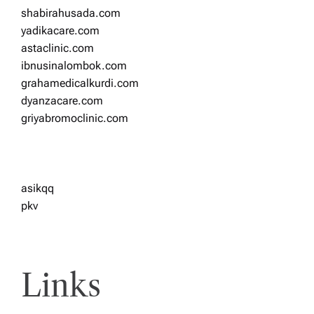
shabirahusada.com
yadikacare.com
astaclinic.com
ibnusinalombok.com
grahamedicalkurdi.com
dyanzacare.com
griyabromoclinic.com
asikqq
pkv
Links