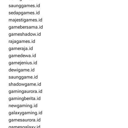
saunggames.id
sedapgames.id
majestigames.id
gamebersama.id
gameshadow.id
rajagames.id
gameraja.id
gamedewa.id
gamejenius.id
dewigame.id
saunggame.id
shadowgame.id
gamingaurora.id
gamingberita.id
newgaming.id
galaxygaming.id
gamesaurora.id
gamesgalaxy.id