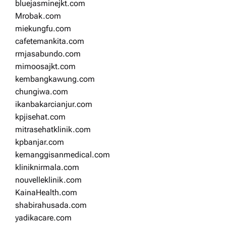
bluejasminejkt.com
Mrobak.com
miekungfu.com
cafetemankita.com
rmjasabundo.com
mimoosajkt.com
kembangkawung.com
chungiwa.com
ikanbakarcianjur.com
kpjisehat.com
mitrasehatklinik.com
kpbanjar.com
kemanggisanmedical.com
kliniknirmala.com
nouvelleklinik.com
KainaHealth.com
shabirahusada.com
yadikacare.com