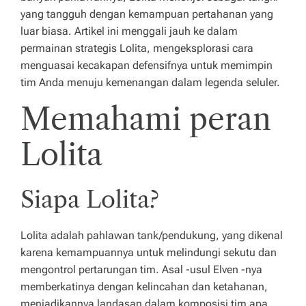
n
yang tangguh dengan kemampuan pertahanan yang
m
luar biasa. Artikel ini menggali jauh ke dalam
permainan strategis Lolita, mengeksplorasi cara
u
menguasai kecakapan defensifnya untuk memimpin
p
tim Anda menuju kemenangan dalam legenda seluler.
u
Memahami peran
n
Lolita
y
a
Siapa Lolita?
k
e
Lolita adalah pahlawan tank/pendukung, yang dikenal
u
karena kemampuannya untuk melindungi sekutu dan
n
mengontrol pertarungan tim. Asal -usul Elven -nya
memberkatinya dengan kelincahan dan ketahanan,
g
menjadikannya landasan dalam komposisi tim apa