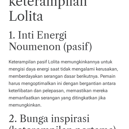
keterampilan
Lolita
1. Inti Energi
Noumenon (pasif)
Keterampilan pasif Lolita memungkinkannya untuk
mengisi daya energi saat tidak mengalami kerusakan,
memberdayakan serangan dasar berikutnya. Pemain
harus mengoptimalkan ini dengan bergantian antara
keterlibatan dan pelepasan, memastikan mereka
memanfaatkan serangan yang ditingkatkan jika
memungkinkan.
2. Bunga inspirasi