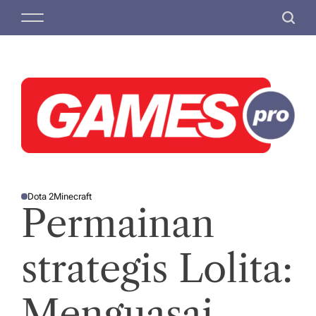
S
k
M
S
k
a
e
e
i
n
a
p
m
u
r
t
u
c
o
y
h
c
o
a
n
gamespro.id –
n
t
e
g
Teknik Honkai
Dota 2
Minecraft
P
n
Permainan
O
p
S
t
T
Star Rail Untuk
e
E
D
strategis Lolita:
I
n
N
Pemula
g
Menguasai
e