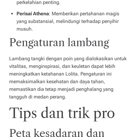
perkelahian penting.
Perisai Athena
: Memberikan pertahanan magis
yang substansial, melindungi terhadap penyihir
musuh.
Pengaturan lambang
Lambang tangki dengan poin yang dialokasikan untuk
vitalitas, menginspirasi, dan keuletan dapat lebih
meningkatkan ketahanan Lolita. Pengaturan ini
memaksimalkan kesehatan dan daya tahan,
memastikan dia tetap menjadi penghalang yang
tangguh di medan perang.
Tips dan trik pro
Peta kesadaran dan