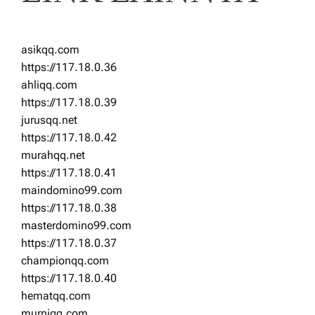
asikqq.com
https://117.18.0.36
ahliqq.com
https://117.18.0.39
jurusqq.net
https://117.18.0.42
murahqq.net
https://117.18.0.41
maindomino99.com
https://117.18.0.38
masterdomino99.com
https://117.18.0.37
championqq.com
https://117.18.0.40
hematqq.com
murniqq.com