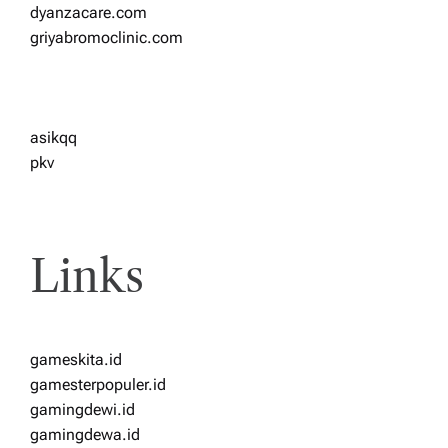
dyanzacare.com
griyabromoclinic.com
asikqq
pkv
Links
gameskita.id
gamesterpopuler.id
gamingdewi.id
gamingdewa.id