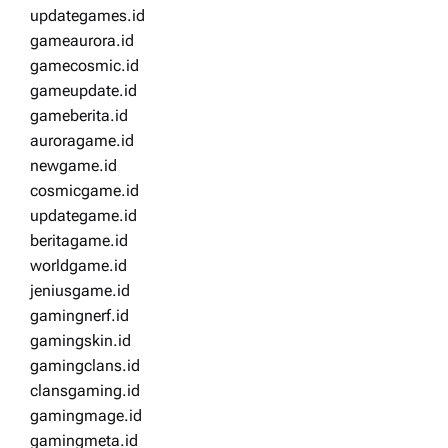
updategames.id
gameaurora.id
gamecosmic.id
gameupdate.id
gameberita.id
auroragame.id
newgame.id
cosmicgame.id
updategame.id
beritagame.id
worldgame.id
jeniusgame.id
gamingnerf.id
gamingskin.id
gamingclans.id
clansgaming.id
gamingmage.id
gamingmeta.id