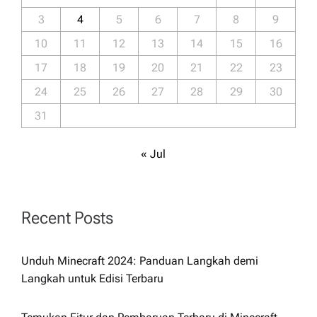
t
3
4
5
6
7
8
9
i
10
11
12
13
14
15
16
o
17
18
19
20
21
22
23
24
25
26
27
28
29
30
n
31
« Jul
Recent Posts
Unduh Minecraft 2024: Panduan Langkah demi
Langkah untuk Edisi Terbaru