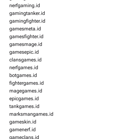
nerfgaming.id
gamingtanker.id
gamingfighter.id
gamesmeta.id
gamesfighter.id
gamesmage.id
gamesepic.id
clansgames.id
nerfgames.id
botgames.id
fightergames.id
magegames.id
epicgames.id
tankgames.id
marksmangames.id
gameskin.id
gamenerf.id
gameclans.id