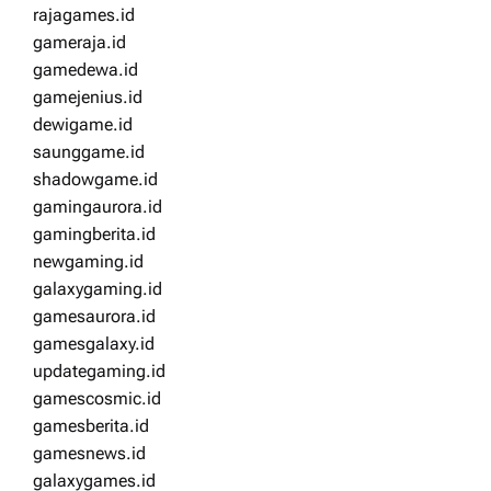
rajagames.id
gameraja.id
gamedewa.id
gamejenius.id
dewigame.id
saunggame.id
shadowgame.id
gamingaurora.id
gamingberita.id
newgaming.id
galaxygaming.id
gamesaurora.id
gamesgalaxy.id
updategaming.id
gamescosmic.id
gamesberita.id
gamesnews.id
galaxygames.id