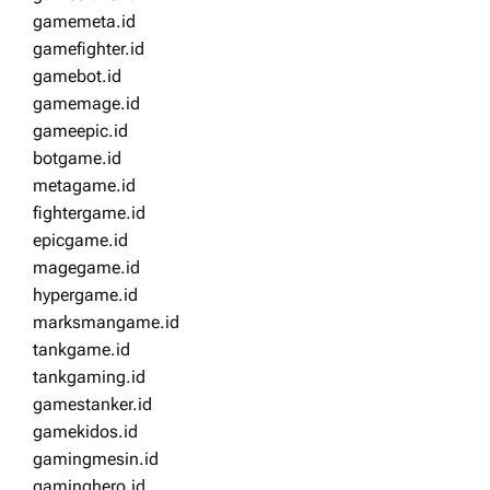
gamemeta.id
gamefighter.id
gamebot.id
gamemage.id
gameepic.id
botgame.id
metagame.id
fightergame.id
epicgame.id
magegame.id
hypergame.id
marksmangame.id
tankgame.id
tankgaming.id
gamestanker.id
gamekidos.id
gamingmesin.id
gaminghero.id