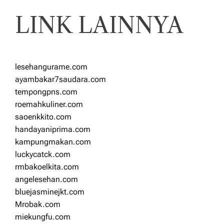
LINK LAINNYA
lesehangurame.com
ayambakar7saudara.com
tempongpns.com
roemahkuliner.com
saoenkkito.com
handayaniprima.com
kampungmakan.com
luckycatck.com
rmbakoelkita.com
angelesehan.com
bluejasminejkt.com
Mrobak.com
miekungfu.com