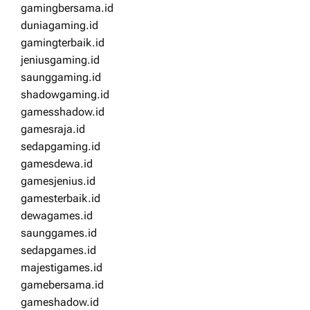
gamingbersama.id
duniagaming.id
gamingterbaik.id
jeniusgaming.id
saunggaming.id
shadowgaming.id
gamesshadow.id
gamesraja.id
sedapgaming.id
gamesdewa.id
gamesjenius.id
gamesterbaik.id
dewagames.id
saunggames.id
sedapgames.id
majestigames.id
gamebersama.id
gameshadow.id