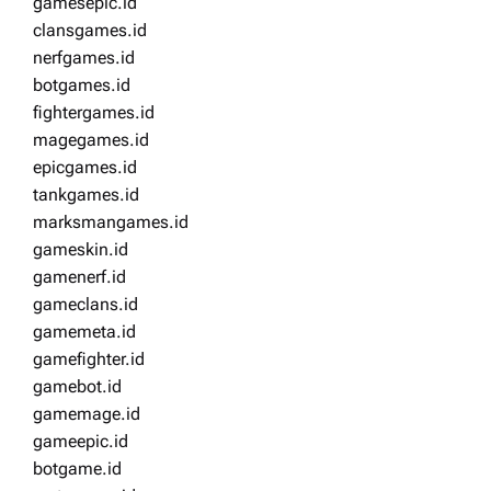
gamesepic.id
clansgames.id
nerfgames.id
botgames.id
fightergames.id
magegames.id
epicgames.id
tankgames.id
marksmangames.id
gameskin.id
gamenerf.id
gameclans.id
gamemeta.id
gamefighter.id
gamebot.id
gamemage.id
gameepic.id
botgame.id