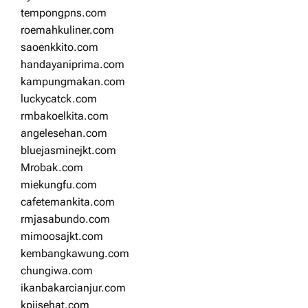
tempongpns.com
roemahkuliner.com
saoenkkito.com
handayaniprima.com
kampungmakan.com
luckycatck.com
rmbakoelkita.com
angelesehan.com
bluejasminejkt.com
Mrobak.com
miekungfu.com
cafetemankita.com
rmjasabundo.com
mimoosajkt.com
kembangkawung.com
chungiwa.com
ikanbakarcianjur.com
kpjisehat.com