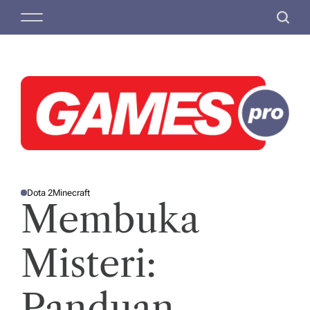
S
k
M
S
k
a
e
e
i
n
a
p
m
u
r
t
u
c
o
y
h
c
o
a
n
gamespro.id –
n
t
e
g
Teknik Honkai
Dota 2
Minecraft
P
n
Membuka
O
p
S
t
T
Star Rail Untuk
e
E
D
Misteri:
I
n
N
Pemula
g
Panduan
e