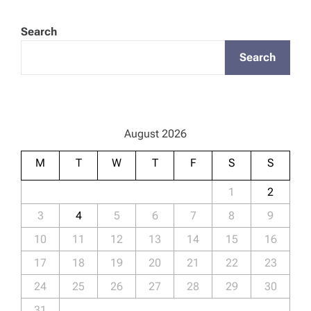
a
Search
v
Search
i
g
August 2026
a
M
T
W
T
F
S
S
t
1
2
3
4
5
6
7
8
9
i
10
11
12
13
14
15
16
o
17
18
19
20
21
22
23
24
25
26
27
28
29
30
n
31