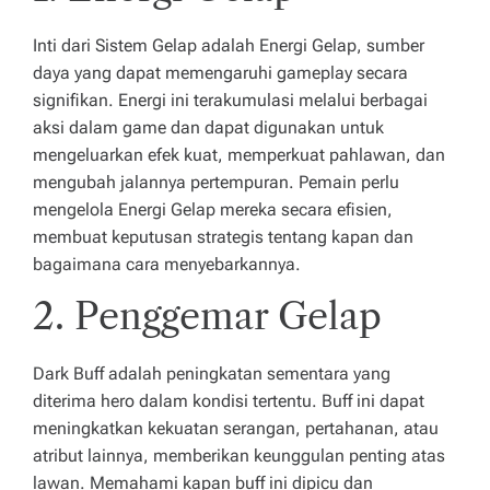
Inti dari Sistem Gelap adalah Energi Gelap, sumber
daya yang dapat memengaruhi gameplay secara
signifikan. Energi ini terakumulasi melalui berbagai
aksi dalam game dan dapat digunakan untuk
mengeluarkan efek kuat, memperkuat pahlawan, dan
mengubah jalannya pertempuran. Pemain perlu
mengelola Energi Gelap mereka secara efisien,
membuat keputusan strategis tentang kapan dan
bagaimana cara menyebarkannya.
2. Penggemar Gelap
Dark Buff adalah peningkatan sementara yang
diterima hero dalam kondisi tertentu. Buff ini dapat
meningkatkan kekuatan serangan, pertahanan, atau
atribut lainnya, memberikan keunggulan penting atas
lawan. Memahami kapan buff ini dipicu dan