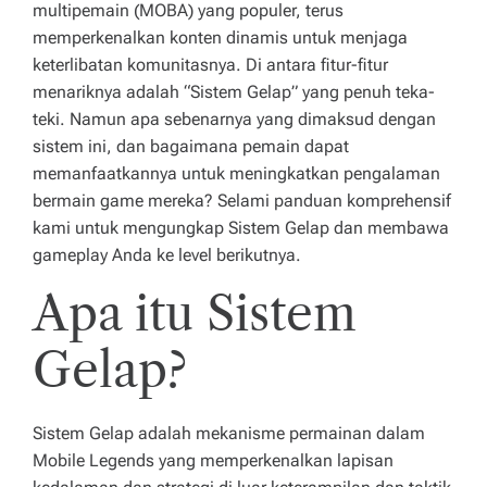
n
multipemain (MOBA) yang populer, terus
memperkenalkan konten dinamis untuk menjaga
m
keterlibatan komunitasnya. Di antara fitur-fitur
u
menariknya adalah “Sistem Gelap” yang penuh teka-
teki. Namun apa sebenarnya yang dimaksud dengan
p
sistem ini, dan bagaimana pemain dapat
u
memanfaatkannya untuk meningkatkan pengalaman
n
bermain game mereka? Selami panduan komprehensif
kami untuk mengungkap Sistem Gelap dan membawa
y
gameplay Anda ke level berikutnya.
a
Apa itu Sistem
k
e
Gelap?
u
n
Sistem Gelap adalah mekanisme permainan dalam
Mobile Legends yang memperkenalkan lapisan
g