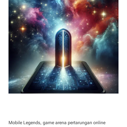
n
E
A
D
g
T
I
M
a
E
n
bi
a
r
k
a
n
la
w
a
Mobile Legends, game arena pertarungan online