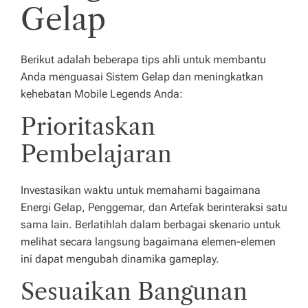
Gelap
Berikut adalah beberapa tips ahli untuk membantu
Anda menguasai Sistem Gelap dan meningkatkan
kehebatan Mobile Legends Anda:
Prioritaskan
Pembelajaran
Investasikan waktu untuk memahami bagaimana
Energi Gelap, Penggemar, dan Artefak berinteraksi satu
sama lain. Berlatihlah dalam berbagai skenario untuk
melihat secara langsung bagaimana elemen-elemen
ini dapat mengubah dinamika gameplay.
Sesuaikan Bangunan