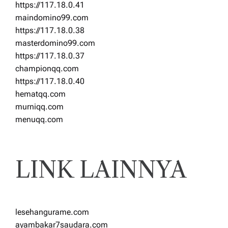
https://117.18.0.41
maindomino99.com
https://117.18.0.38
masterdomino99.com
https://117.18.0.37
championqq.com
https://117.18.0.40
hematqq.com
murniqq.com
menuqq.com
LINK LAINNYA
lesehangurame.com
ayambakar7saudara.com