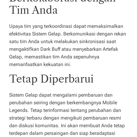
Tim Anda
Upaya tim yang terkoordinasi dapat memaksimalkan
efektivitas Sistem Gelap. Berkomunikasi dengan rekan
satu tim Anda untuk melakukan sinkronisasi saat
mengaktifkan Dark Buff atau menyebarkan Artefak
Gelap, memastikan tim Anda sepenuhnya
memanfaatkan kekuatan ini.
Tetap Diperbarui
Sistem Gelap dapat mengalami pembaruan dan
perubahan seiring dengan berkembangnya Mobile
Legends. Tetap terinformasi tentang perubahan dan
strategi terbaru dengan mengikuti pembaruan resmi
dan diskusi komunitas. Ini akan membuat Anda tetap
terdepan dalam persaingan dan siap beradaptasi