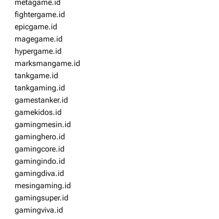
metagame.id
fightergame.id
epicgame.id
magegame.id
hypergame.id
marksmangame.id
tankgame.id
tankgaming.id
gamestanker.id
gamekidos.id
gamingmesin.id
gaminghero.id
gamingcore.id
gamingindo.id
gamingdiva.id
mesingaming.id
gamingsuper.id
gamingviva.id