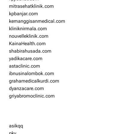
mitrasehatklinik.com
kpbanjar.com
kemanggisanmedical.com
kliniknirmala.com
nouvelleklinik.com
KainaHealth.com
shabirahusada.com
yadikacare.com
astaclinic.com
ibnusinalombok.com
grahamedicalkurdi.com
dyanzacare.com
griyabromoclinic.com
asikqq
pkv