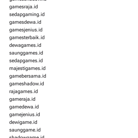
gamesraja.id
sedapgaming.id
gamesdewa.id
gamesjenius.id
gamesterbaik.id
dewagames.id
saunggames.id
sedapgames.id
majestigames.id
gamebersama.id
gameshadow.id
rajagames.id
gameraja.id
gamedewa.id
gamejenius.id
dewigame.id
saunggame.id
shadowgame.id