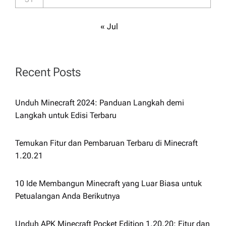
« Jul
Recent Posts
Unduh Minecraft 2024: Panduan Langkah demi
Langkah untuk Edisi Terbaru
Temukan Fitur dan Pembaruan Terbaru di Minecraft
1.20.21
10 Ide Membangun Minecraft yang Luar Biasa untuk
Petualangan Anda Berikutnya
Unduh APK Minecraft Pocket Edition 1.20.20: Fitur dan