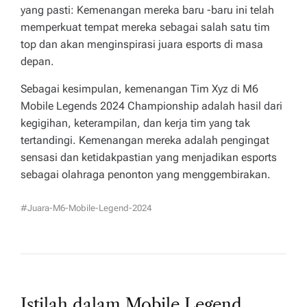
yang pasti: Kemenangan mereka baru -baru ini telah
memperkuat tempat mereka sebagai salah satu tim
top dan akan menginspirasi juara esports di masa
depan.
Sebagai kesimpulan, kemenangan Tim Xyz di M6
Mobile Legends 2024 Championship adalah hasil dari
kegigihan, keterampilan, dan kerja tim yang tak
tertandingi. Kemenangan mereka adalah pengingat
sensasi dan ketidakpastian yang menjadikan esports
sebagai olahraga penonton yang menggembirakan.
#juara-M6-Mobile-Legend-2024
Istilah dalam Mobile Legend