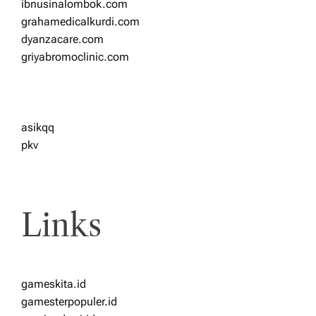
ibnusinalombok.com
grahamedicalkurdi.com
dyanzacare.com
griyabromoclinic.com
asikqq
pkv
Links
gameskita.id
gamesterpopuler.id