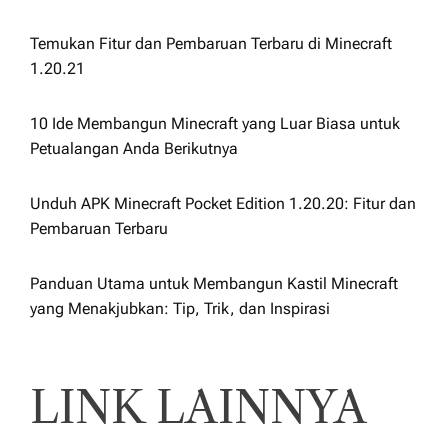
Temukan Fitur dan Pembaruan Terbaru di Minecraft
1.20.21
10 Ide Membangun Minecraft yang Luar Biasa untuk
Petualangan Anda Berikutnya
Unduh APK Minecraft Pocket Edition 1.20.20: Fitur dan
Pembaruan Terbaru
Panduan Utama untuk Membangun Kastil Minecraft
yang Menakjubkan: Tip, Trik, dan Inspirasi
LINK LAINNYA