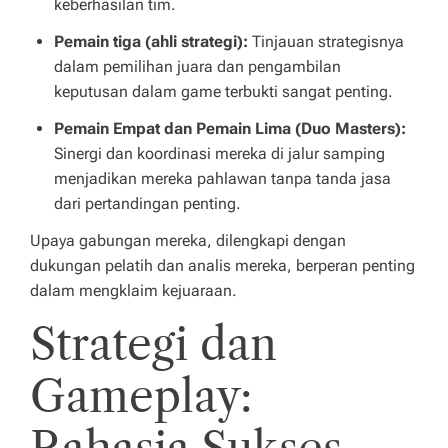
keberhasilan tim.
Pemain tiga (ahli strategi):
Tinjauan strategisnya
dalam pemilihan juara dan pengambilan
keputusan dalam game terbukti sangat penting.
Pemain Empat dan Pemain Lima (Duo Masters):
Sinergi dan koordinasi mereka di jalur samping
menjadikan mereka pahlawan tanpa tanda jasa
dari pertandingan penting.
Upaya gabungan mereka, dilengkapi dengan
dukungan pelatih dan analis mereka, berperan penting
dalam mengklaim kejuaraan.
Strategi dan
Gameplay:
Rahasia Sukses