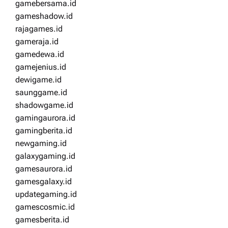
gamebersama.id
gameshadow.id
rajagames.id
gameraja.id
gamedewa.id
gamejenius.id
dewigame.id
saunggame.id
shadowgame.id
gamingaurora.id
gamingberita.id
newgaming.id
galaxygaming.id
gamesaurora.id
gamesgalaxy.id
updategaming.id
gamescosmic.id
gamesberita.id