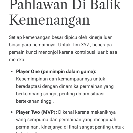
Pahlawan Di Balik
Kemenangan
Setiap kemenangan besar dipicu oleh kinerja luar
biasa para pemainnya. Untuk Tim XYZ, beberapa
pemain kunci menonjol karena kontribusi luar biasa
mereka:
Player One (pemimpin dalam game):
Kepemimpinan dan kemampuannya untuk
beradaptasi dengan dinamika permainan yang
berkembang sangat penting dalam situasi
bertekanan tinggi.
Player Two (MVP):
Dikenal karena mekaniknya
yang sempurna dan permainan yang mengubah
permainan, kinerjanya di final sangat penting untuk