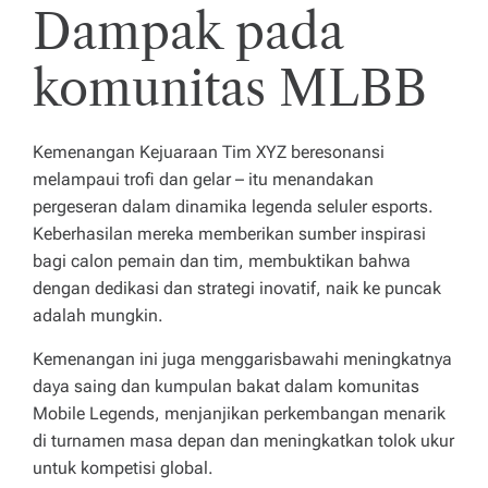
Dampak pada
komunitas MLBB
Kemenangan Kejuaraan Tim XYZ beresonansi
melampaui trofi dan gelar – itu menandakan
pergeseran dalam dinamika legenda seluler esports.
Keberhasilan mereka memberikan sumber inspirasi
bagi calon pemain dan tim, membuktikan bahwa
dengan dedikasi dan strategi inovatif, naik ke puncak
adalah mungkin.
Kemenangan ini juga menggarisbawahi meningkatnya
daya saing dan kumpulan bakat dalam komunitas
Mobile Legends, menjanjikan perkembangan menarik
di turnamen masa depan dan meningkatkan tolok ukur
untuk kompetisi global.