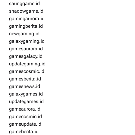
saunggame.id
shadowgame.id
gamingaurora.id
gamingberita.id
newgaming.id
galaxygaming.id
gamesaurora.id
gamesgalaxy.id
updategaming.id
gamescosmic.id
gamesberita.id
gamesnews.id
galaxygames.id
updategames.id
gameaurora.id
gamecosmic.id
gameupdate.id
gameberita.id