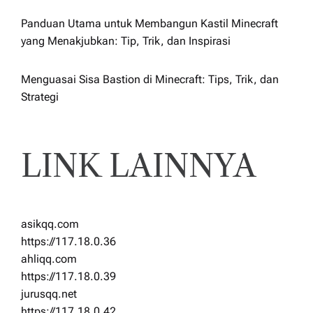
Panduan Utama untuk Membangun Kastil Minecraft
yang Menakjubkan: Tip, Trik, dan Inspirasi
Menguasai Sisa Bastion di Minecraft: Tips, Trik, dan
Strategi
LINK LAINNYA
asikqq.com
https://117.18.0.36
ahliqq.com
https://117.18.0.39
jurusqq.net
https://117.18.0.42