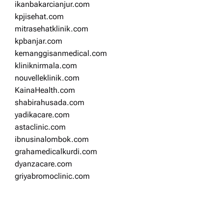
ikanbakarcianjur.com
kpjisehat.com
mitrasehatklinik.com
kpbanjar.com
kemanggisanmedical.com
kliniknirmala.com
nouvelleklinik.com
KainaHealth.com
shabirahusada.com
yadikacare.com
astaclinic.com
ibnusinalombok.com
grahamedicalkurdi.com
dyanzacare.com
griyabromoclinic.com