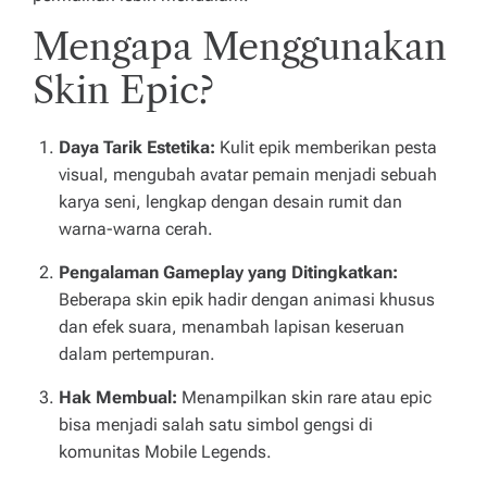
g
Mengapa Menggunakan
u
Skin Epic?
la
n
Daya Tarik Estetika:
Kulit epik memberikan pesta
le
visual, mengubah avatar pemain menjadi sebuah
karya seni, lengkap dengan desain rumit dan
bi
warna-warna cerah.
h
Pengalaman Gameplay yang Ditingkatkan:
d
Beberapa skin epik hadir dengan animasi khusus
u
dan efek suara, menambah lapisan keseruan
dalam pertempuran.
l
u
Hak Membual:
Menampilkan skin rare atau epic
bisa menjadi salah satu simbol gengsi di
!
komunitas Mobile Legends.