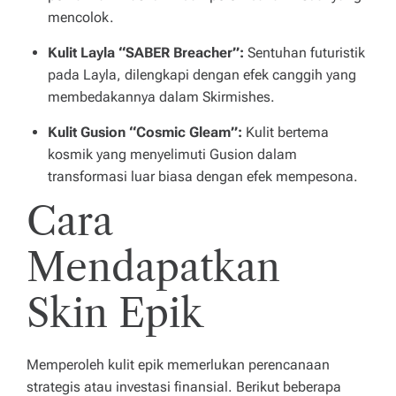
mencolok.
Kulit Layla “SABER Breacher”:
Sentuhan futuristik
pada Layla, dilengkapi dengan efek canggih yang
membedakannya dalam Skirmishes.
Kulit Gusion “Cosmic Gleam”:
Kulit bertema
kosmik yang menyelimuti Gusion dalam
transformasi luar biasa dengan efek mempesona.
Cara
Mendapatkan
Skin Epik
Memperoleh kulit epik memerlukan perencanaan
strategis atau investasi finansial. Berikut beberapa