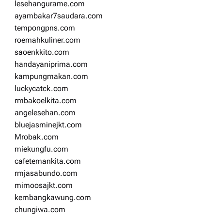
lesehangurame.com
ayambakar7saudara.com
tempongpns.com
roemahkuliner.com
saoenkkito.com
handayaniprima.com
kampungmakan.com
luckycatck.com
rmbakoelkita.com
angelesehan.com
bluejasminejkt.com
Mrobak.com
miekungfu.com
cafetemankita.com
rmjasabundo.com
mimoosajkt.com
kembangkawung.com
chungiwa.com