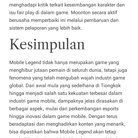
menghadapi kritik terkait keseimbangan karakter dan
isu fair play di dalam game. Moonton secara aktif
berusaha memperbaiki ini melalui pembaruan dan
sistem pelaporan yang lebih baik.
Kesimpulan
Mobile Legend tidak hanya merupakan game yang
menghibur jutaan pemain di seluruh dunia, tetapi juga
fenomena yang telah mengubah wajah industri game
global. Dari awal mula yang sederhana di Tiongkok
hingga menjadi salah satu kekuatan terbesar dalam
industri game mobile, dampaknya jelas dirasakan di
berbagai aspek, mulai dari perkembangan esports
hingga inovasi dalam game mobile. Dengan terus
beradaptasi dan menghadirkan konten yang menarik,
bisa dipastikan bahwa Mobile Legend akan tetap