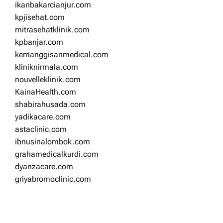
ikanbakarcianjur.com
kpjisehat.com
mitrasehatklinik.com
kpbanjar.com
kemanggisanmedical.com
kliniknirmala.com
nouvelleklinik.com
KainaHealth.com
shabirahusada.com
yadikacare.com
astaclinic.com
ibnusinalombok.com
grahamedicalkurdi.com
dyanzacare.com
griyabromoclinic.com