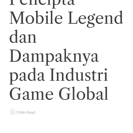
n
Mobile Legend
m
ai
dan
n
Dampaknya
le
bi
pada Industri
h
pi
Game Global
n
ta
r.
3 Min Read
E
S
T
Ja
I
M