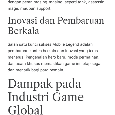
dengan peran masing-masing, seperti tank, assassin,
mage, maupun support.
Inovasi dan Pembaruan
Berkala
Salah satu kunci sukses Mobile Legend adalah
pembaruan konten berkala dan inovasi yang terus
menerus. Pengenalan hero baru, mode permainan,
dan acara khusus memastikan game ini tetap segar
dan menarik bagi para pemain.
Dampak pada
Industri Game
Global