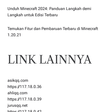
Unduh Minecraft 2024: Panduan Langkah demi
Langkah untuk Edisi Terbaru
Temukan Fitur dan Pembaruan Terbaru di Minecraft
1.20.21
LINK LAINNYA
asikqq.com
https://117.18.0.36
ahliqq.com
https://117.18.0.39
jurusqq.net
https://117.18.0.42