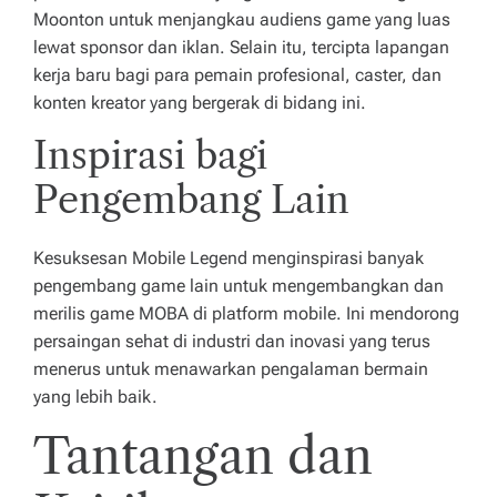
Moonton untuk menjangkau audiens game yang luas
lewat sponsor dan iklan. Selain itu, tercipta lapangan
kerja baru bagi para pemain profesional, caster, dan
konten kreator yang bergerak di bidang ini.
Inspirasi bagi
Pengembang Lain
Kesuksesan Mobile Legend menginspirasi banyak
pengembang game lain untuk mengembangkan dan
merilis game MOBA di platform mobile. Ini mendorong
persaingan sehat di industri dan inovasi yang terus
menerus untuk menawarkan pengalaman bermain
yang lebih baik.
Tantangan dan