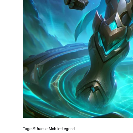
Tags:
#uranus-Mobile-Legend